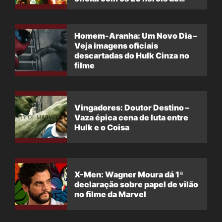
filme
Homem-Aranha: Um Novo Dia –
Veja imagens oficiais
descartadas do Hulk Cinza no
filme
Vingadores: Doutor Destino –
Vaza épica cena de luta entre
Hulk e o Coisa
X-Men: Wagner Moura dá 1ª
declaração sobre papel de vilão
no filme da Marvel