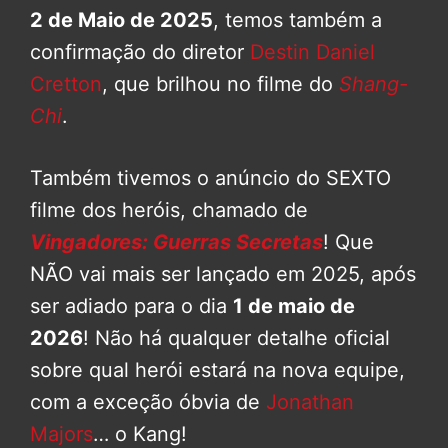
2 de Maio de 2025
, temos também a
confirmação do diretor
Destin Daniel
Cretton
, que brilhou no filme do
Shang-
Chi
.
Também tivemos o anúncio do SEXTO
filme dos heróis, chamado de
Vingadores: Guerras Secretas
! Que
NÃO vai mais ser lançado em 2025, após
ser adiado para o dia
1 de maio de
2026
! Não há qualquer detalhe oficial
sobre qual herói estará na nova equipe,
com a exceção óbvia de
Jonathan
Majors
… o Kang!