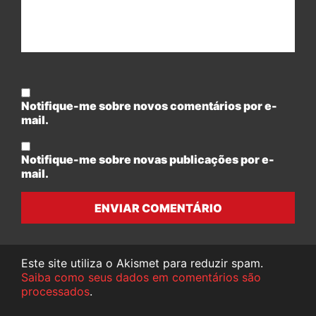
Notifique-me sobre novos comentários por e-
mail.
Notifique-me sobre novas publicações por e-
mail.
ENVIAR COMENTÁRIO
Este site utiliza o Akismet para reduzir spam.
Saiba como seus dados em comentários são
processados
.