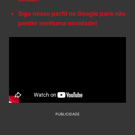
Siga nosso perfil no Google para não
perder nenhuma novidade!
PUBLICIDADE