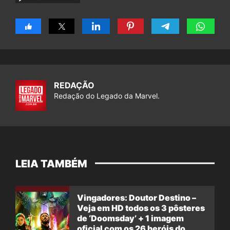
REDAÇÃO
Redação do Legado da Marvel.
LEIA TAMBÉM
Vingadores: Doutor Destino –
Veja em HD todos os 3 pôsteres
de ‘Doomsday’ + 1 imagem
oficial com os 26 heróis do