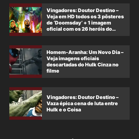
Vingadores: Doutor Destino –
Veja em HD todos os 3 pôsteres
de ‘Doomsday’ + 1 imagem
oficial com os 26 heróis do
filme
Homem-Aranha: Um Novo Dia –
Veja imagens oficiais
descartadas do Hulk Cinza no
filme
Vingadores: Doutor Destino –
Vaza épica cena de luta entre
Hulk e o Coisa