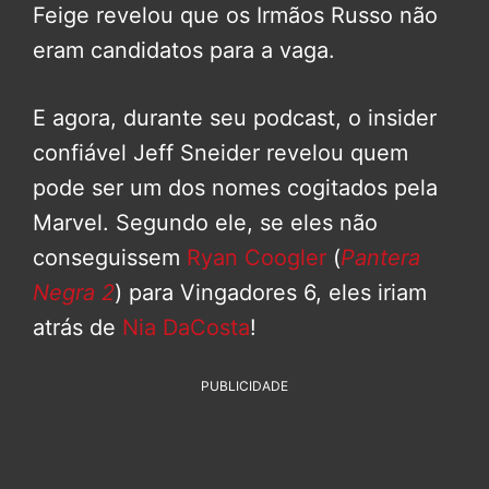
Feige revelou que os Irmãos Russo não
eram candidatos para a vaga.
E agora, durante seu podcast, o insider
confiável Jeff Sneider revelou quem
pode ser um dos nomes cogitados pela
Marvel. Segundo ele, se eles não
conseguissem
Ryan Coogler
(
Pantera
Negra 2
) para Vingadores 6, eles iriam
atrás de
Nia DaCosta
!
PUBLICIDADE