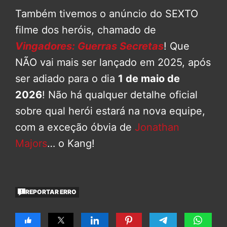
Também tivemos o anúncio do SEXTO
filme dos heróis, chamado de
Vingadores: Guerras Secretas
! Que
NÃO vai mais ser lançado em 2025, após
ser adiado para o dia
1 de maio de
2026
! Não há qualquer detalhe oficial
sobre qual herói estará na nova equipe,
com a exceção óbvia de
Jonathan
Majors
… o Kang!
REPORTAR ERRO