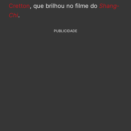
Cretton
, que brilhou no filme do
Shang-
Chi
.
PUBLICIDADE