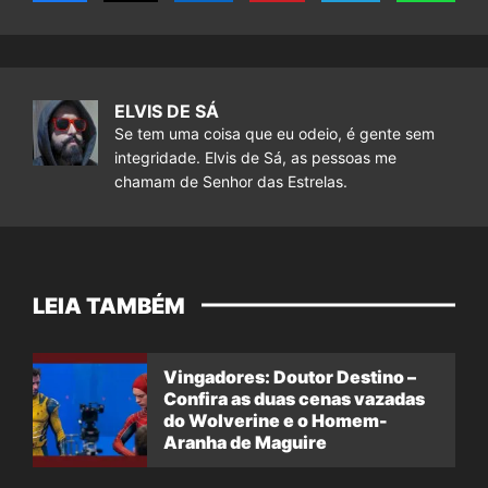
ELVIS DE SÁ
Se tem uma coisa que eu odeio, é gente sem
integridade. Elvis de Sá, as pessoas me
chamam de Senhor das Estrelas.
LEIA TAMBÉM
Vingadores: Doutor Destino –
Confira as duas cenas vazadas
do Wolverine e o Homem-
Aranha de Maguire