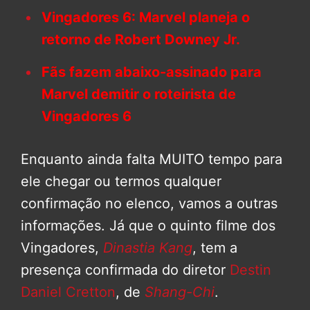
Vingadores 6: Marvel planeja o
retorno de Robert Downey Jr.
Fãs fazem abaixo-assinado para
Marvel demitir o roteirista de
Vingadores 6
Enquanto ainda falta MUITO tempo para
ele chegar ou termos qualquer
confirmação no elenco, vamos a outras
informações. Já que o quinto filme dos
Vingadores,
Dinastia Kang
, tem a
presença confirmada do diretor
Destin
Daniel Cretton
, de
Shang-Chi
.