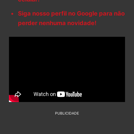
Siga nosso perfil no Google para não
perder nenhuma novidade!
PUBLICIDADE