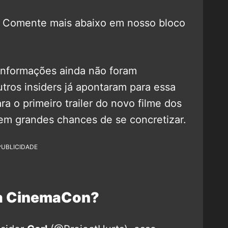
? Comente mais abaixo em nosso bloco
 informações ainda não foram
tros insiders já apontaram para essa
 o primeiro trailer do novo filme dos
em grandes chances de se concretizar.
PUBLICIDADE
 da CinemaCon?