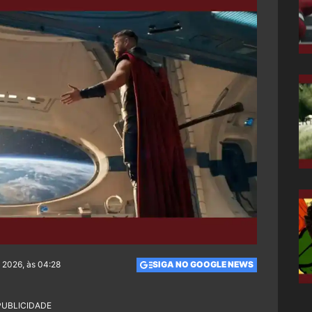
 2026, às 04:28
SIGA NO GOOGLE NEWS
PUBLICIDADE