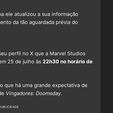
a ele atualizou a sua informação
ento da tão aguardada prévia do
u perfil no X que a Marvel Studios
 em 25 de julho às
22h30 no horário de
o que há uma grande expectativa de
 de
Vingadores: Doomsday
.
PUBLICIDADE