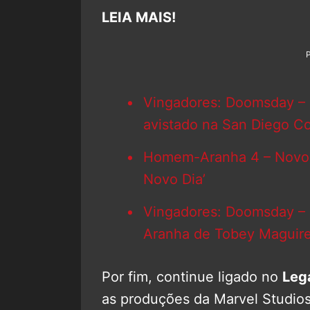
LEIA MAIS!
Vingadores: Doomsday – 1º
avistado na San Diego 
Homem-Aranha 4 – Novo te
Novo Dia’
Vingadores: Doomsday –
Aranha de Tobey Maguire
Por fim, continue ligado no
Leg
as produções da Marvel Studios 