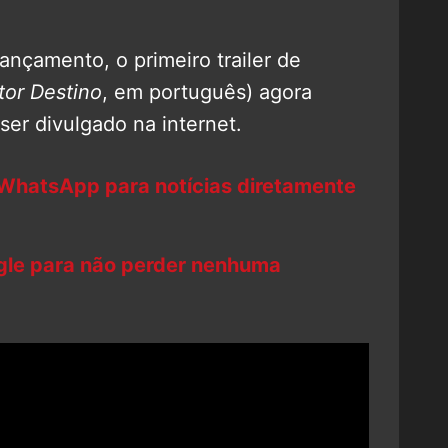
nçamento, o primeiro trailer de
tor Destino
, em português) agora
er divulgado na internet.
 WhatsApp para notícias diretamente
ogle para não perder nenhuma