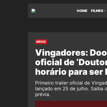
HOME
FILMES
INÍCIO
Vingadores: Doom
oficial de ‘Douto
horário para ser
Primeiro trailer oficial de Ving
lançado em 25 de julho. Saiba 
prévia.