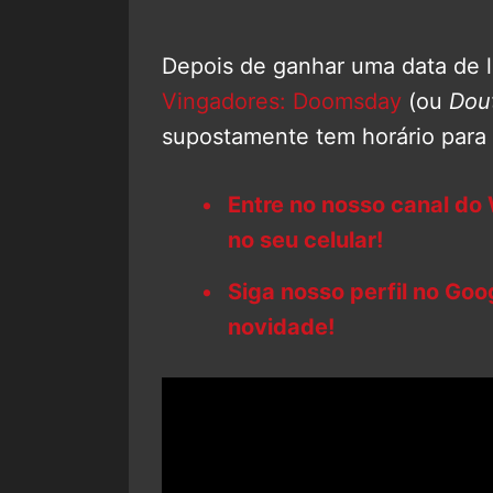
Depois de ganhar uma data de la
Vingadores: Doomsday
(ou
Dou
supostamente tem horário para s
Entre no nosso canal do
no seu celular!
Siga nosso perfil no Go
novidade!