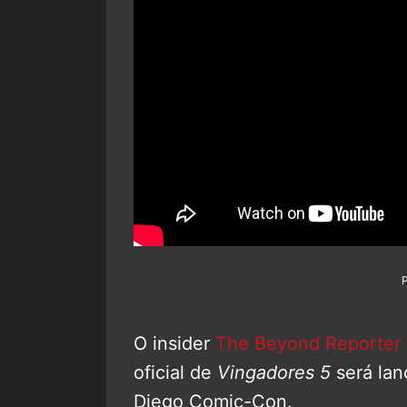
O insider
The Beyond Reporter
oficial de
Vingadores 5
será lan
Diego Comic-Con.