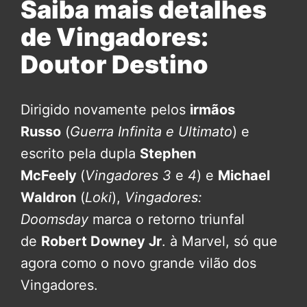
Saiba mais detalhes
de Vingadores:
Doutor Destino
Dirigido novamente pelos
irmãos
Russo
(
Guerra Infinita e Ultimato
) e
escrito pela dupla
Stephen
McFeely
(
Vingadores 3
e
4
) e
Michael
Waldron
(
Loki
),
Vingadores:
Doomsday
marca o retorno triunfal
de
Robert Downey Jr
. à Marvel, só que
agora como o novo grande vilão dos
Vingadores.