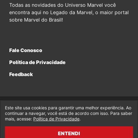
Todas as novidades do Universo Marvel você
encontra aqui no Legado da Marvel, o maior portal
sobre Marvel do Brasil!
Fale Conosco
Política de Privacidade
Feedback
Este site usa cookies para garantir uma melhor experiência. Ao
© 2017-2026 Legado da Marvel, uma empresa da Legado
continuar a navegar, você está de acordo com isso. Para saber
Enterprises.
mais, acesse:
Política de Privacidade
.
fabiolobo
ENTENDI