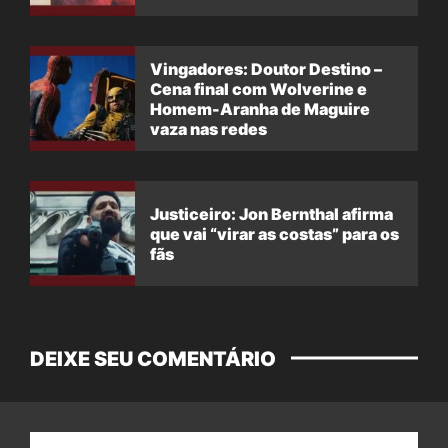
Vingadores: Doutor Destino –
Cena final com Wolverine e
Homem-Aranha de Maguire
vaza nas redes
Justiceiro: Jon Bernthal afirma
que vai “virar as costas” para os
fãs
DEIXE SEU COMENTÁRIO
Nome: