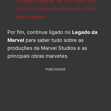
no Brasil coleção de ‘Um Novo Dia’
com 10 brindes do McLanche Feliz;
veja imagens
Por fim, continue ligado no
Legado da
Marvel
para saber tudo sobre as
produções da Marvel Studios e as
principais obras marvetes.
PUBLICIDADE