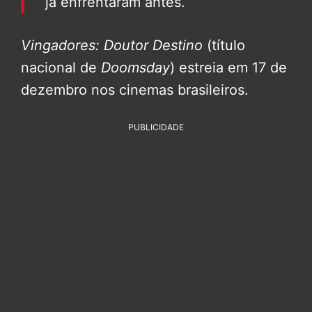
já enfrentaram antes.
Vingadores: Doutor Destino
(título
nacional de
Doomsday
) estreia em 17 de
dezembro nos cinemas brasileiros.
PUBLICIDADE