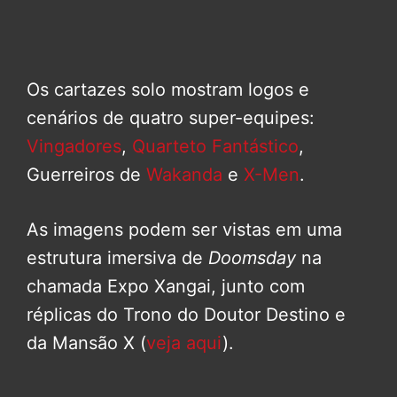
Os cartazes solo mostram logos e
cenários de quatro super-equipes:
Vingadores
,
Quarteto Fantástico
,
Guerreiros de
Wakanda
e
X-Men
.
As imagens podem ser vistas em uma
estrutura imersiva de
Doomsday
na
chamada Expo Xangai, junto com
réplicas do Trono do Doutor Destino e
da Mansão X (
veja aqui
).