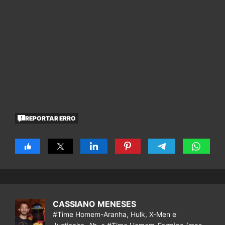
REPORTAR ERRO
CASSIANO MENESES
#Time Homem-Aranha, Hulk, X-Men e