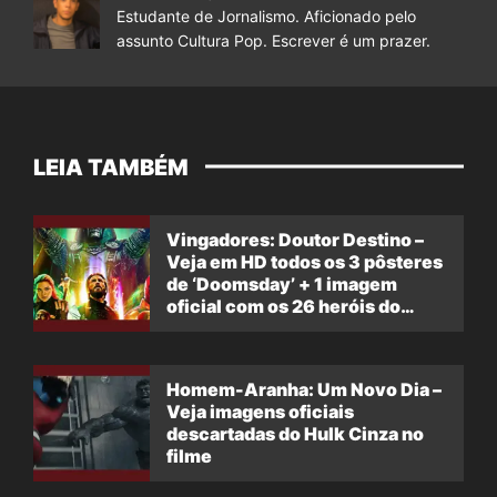
Estudante de Jornalismo. Aficionado pelo
assunto Cultura Pop. Escrever é um prazer.
LEIA TAMBÉM
Vingadores: Doutor Destino –
Veja em HD todos os 3 pôsteres
de ‘Doomsday’ + 1 imagem
oficial com os 26 heróis do
filme
Homem-Aranha: Um Novo Dia –
Veja imagens oficiais
descartadas do Hulk Cinza no
filme