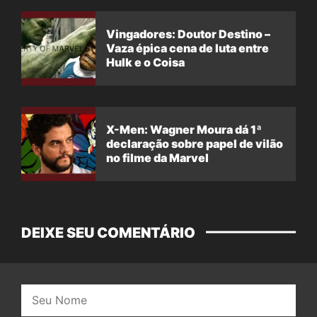
Vingadores: Doutor Destino –
Vaza épica cena de luta entre
Hulk e o Coisa
X-Men: Wagner Moura dá 1ª
declaração sobre papel de vilão
no filme da Marvel
DEIXE SEU COMENTÁRIO
Nome: