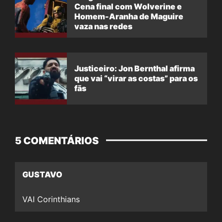
Cena final com Wolverine e
Homem-Aranha de Maguire
vaza nas redes
Justiceiro: Jon Bernthal afirma
que vai “virar as costas” para os
fãs
5 COMENTÁRIOS
GUSTAVO
VAI Corinthians