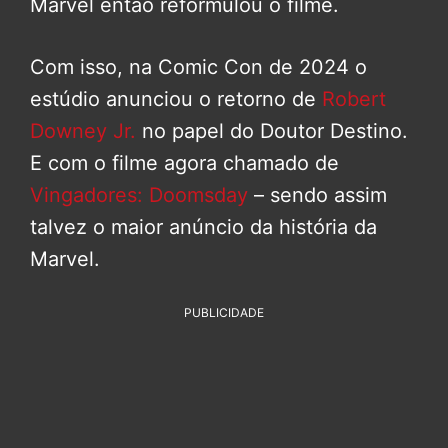
Marvel então reformulou o filme.
Com isso, na Comic Con de 2024 o
estúdio anunciou o retorno de
Robert
Downey Jr.
no papel do Doutor Destino.
E com o filme agora chamado de
Vingadores: Doomsday
– sendo assim
talvez o maior anúncio da história da
Marvel.
PUBLICIDADE