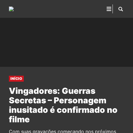
INÍCIO
Vingadores: Guerras
Secretas – Personagem
inusitado é confirmado no
filme
Com suas gravações começando nos próximos