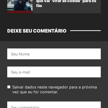
que vai “virar as costas” para os
fãs
DEIXE SEU COMENTÁRIO
Nome:
E-
mail:
Salvar dados neste navegador para a próxima
vez que eu for comentar.
Seu