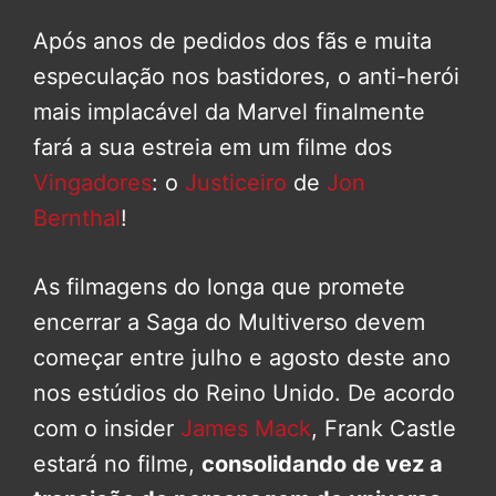
Após anos de pedidos dos fãs e muita
especulação nos bastidores, o anti-herói
mais implacável da Marvel finalmente
fará a sua estreia em um filme dos
Vingadores
: o
Justiceiro
de
Jon
Bernthal
!
As filmagens do longa que promete
encerrar a Saga do Multiverso devem
começar entre julho e agosto deste ano
nos estúdios do Reino Unido. De acordo
com o insider
James Mack
, Frank Castle
estará no filme,
consolidando de vez a