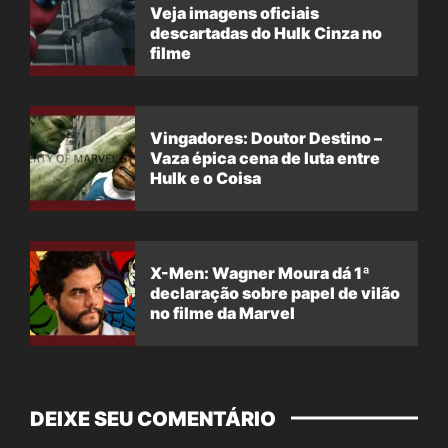
Veja imagens oficiais
descartadas do Hulk Cinza no
filme
Vingadores: Doutor Destino –
Vaza épica cena de luta entre
Hulk e o Coisa
X-Men: Wagner Moura dá 1ª
declaração sobre papel de vilão
no filme da Marvel
DEIXE SEU COMENTÁRIO