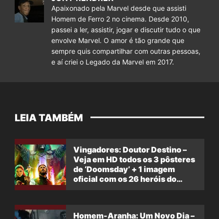
Apaixonado pela Marvel desde que assisti
Homem de Ferro 2 no cinema. Desde 2010,
passei a ler, assistir, jogar e discutir tudo o que
envolve Marvel. O amor é tão grande que
sempre quis compartilhar com outras pessoas,
e aí criei o Legado da Marvel em 2017.
LEIA TAMBÉM
Vingadores: Doutor Destino –
Veja em HD todos os 3 pôsteres
de ‘Doomsday’ + 1 imagem
oficial com os 26 heróis do
filme
Homem-Aranha: Um Novo Dia –