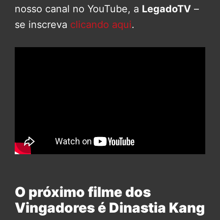
nosso canal no YouTube, a
LegadoTV
–
se inscreva
clicando aqui
.
O próximo filme dos
Vingadores é Dinastia Kang