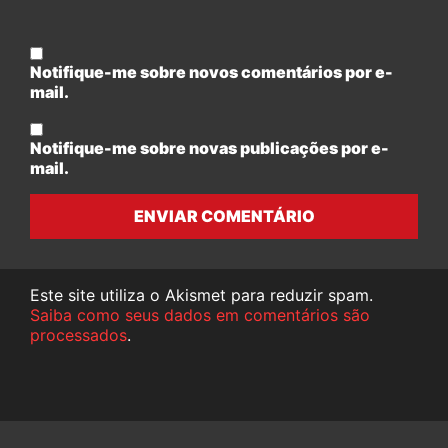
Notifique-me sobre novos comentários por e-
mail.
Notifique-me sobre novas publicações por e-
mail.
ENVIAR COMENTÁRIO
Este site utiliza o Akismet para reduzir spam.
Saiba como seus dados em comentários são
processados
.