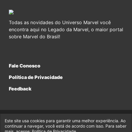
Todas as novidades do Universo Marvel você
encontra aqui no Legado da Marvel, o maior portal
sobre Marvel do Brasil!
Fale Conosco
Política de Privacidade
Feedback
Este site usa cookies para garantir uma melhor experiência. Ao
© 2017-2026 Legado da Marvel, uma empresa da Legado
Enterprises.
continuar a navegar, você está de acordo com isso. Para saber
mais, acesse:
Política de Privacidade
.