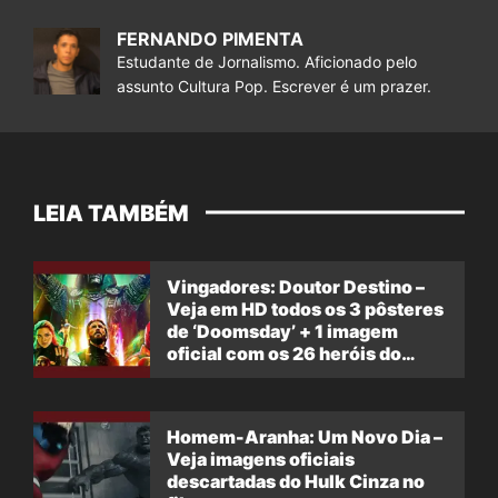
FERNANDO PIMENTA
Estudante de Jornalismo. Aficionado pelo
assunto Cultura Pop. Escrever é um prazer.
LEIA TAMBÉM
Vingadores: Doutor Destino –
Veja em HD todos os 3 pôsteres
de ‘Doomsday’ + 1 imagem
oficial com os 26 heróis do
filme
Homem-Aranha: Um Novo Dia –
Veja imagens oficiais
descartadas do Hulk Cinza no