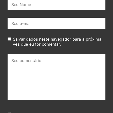
Nome:
E-
mail:
Salvar dados neste navegador para a próxima
vez que eu for comentar.
Seu
comentário: