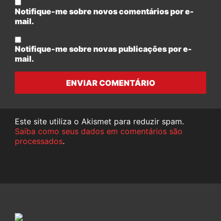
Notifique-me sobre novos comentários por e-
mail.
Notifique-me sobre novas publicações por e-
mail.
ENVIAR COMENTÁRIO
Este site utiliza o Akismet para reduzir spam.
Saiba como seus dados em comentários são
processados
.