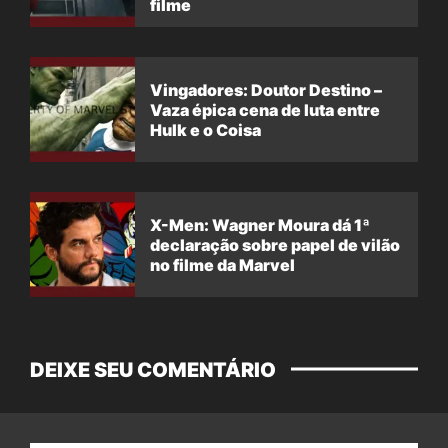
filme
Vingadores: Doutor Destino –
Vaza épica cena de luta entre
Hulk e o Coisa
X-Men: Wagner Moura dá 1ª
declaração sobre papel de vilão
no filme da Marvel
DEIXE SEU COMENTÁRIO