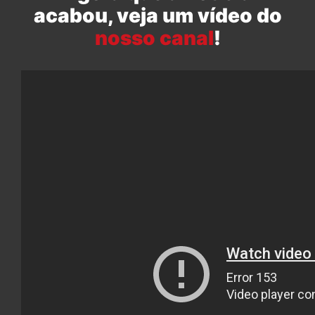
acabou, veja um vídeo do
nosso canal
!