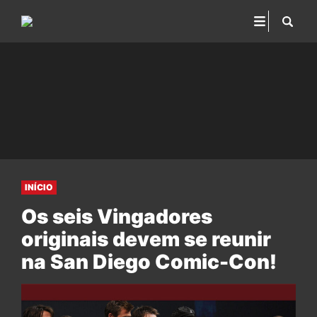
INÍCIO
Os seis Vingadores
originais devem se reunir
na San Diego Comic-Con!