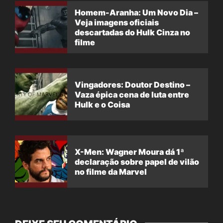
Homem-Aranha: Um Novo Dia –
Veja imagens oficiais
descartadas do Hulk Cinza no
filme
Vingadores: Doutor Destino –
Vaza épica cena de luta entre
Hulk e o Coisa
X-Men: Wagner Moura dá 1ª
declaração sobre papel de vilão
no filme da Marvel