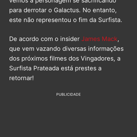
vemos a personagem se sacrificando
para derrotar o Galactus. No entanto,
este não representou o fim da Surfista.
De acordo com o insider
James Mack
,
que vem vazando diversas informações
dos próximos filmes dos Vingadores, a
Surfista Prateada está prestes a
retornar!
PUBLICIDADE