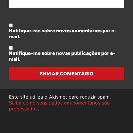
Notifique-me sobre novos comentários por e-
mail.
Notifique-me sobre novas publicações por e-
mail.
ENVIAR COMENTÁRIO
Este site utiliza o Akismet para reduzir spam.
Saiba como seus dados em comentários são
processados
.