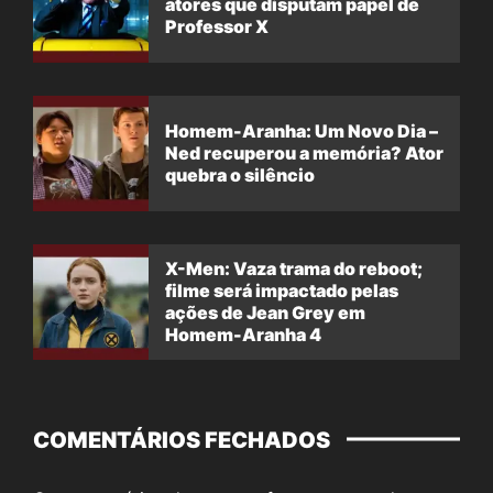
atores que disputam papel de
Professor X
Homem-Aranha: Um Novo Dia –
Ned recuperou a memória? Ator
quebra o silêncio
X-Men: Vaza trama do reboot;
filme será impactado pelas
ações de Jean Grey em
Homem-Aranha 4
COMENTÁRIOS FECHADOS