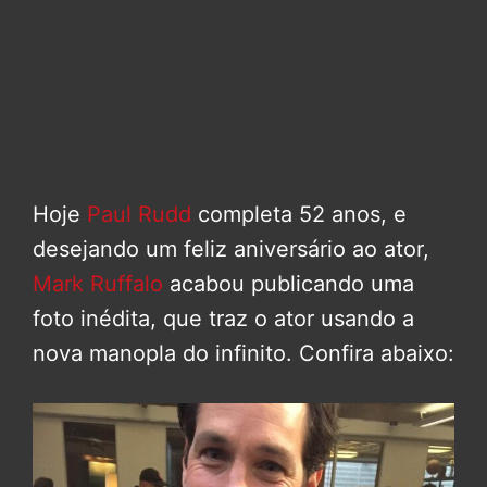
Hoje
Paul Rudd
completa 52 anos, e
desejando um feliz aniversário ao ator,
Mark Ruffalo
acabou publicando uma
foto inédita, que traz o ator usando a
nova manopla do infinito. Confira abaixo: