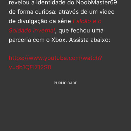
revelou a identidade do NoobMaster69
de forma curiosa: através de um vídeo
de divulgação da série
Falcão e o
Soldado Invernal
, que fechou uma
parceria com o Xbox. Assista abaixo:
https://www.youtube.com/watch?
v=db1QEI712S0
PUBLICIDADE