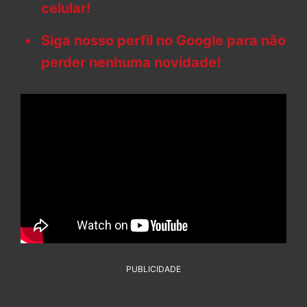
celular!
Siga nosso perfil no Google para não
perder nenhuma novidade!
PUBLICIDADE