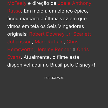
McFeely
e direção de
Joe e Anthony
Russo
. Em meio a um elenco épico,
ficou marcada a última vez em que
vimos em tela os Seis Vingadores
originais:
Robert Downey Jr;
Scarlett
Johansson
,
Mark Ruffalo
,
Chris
Hemsworth
,
Jeremy Renner
e
Chris
Evans
. Atualmente, o filme está
disponível aqui no Brasil pelo Disney+!
PUBLICIDADE