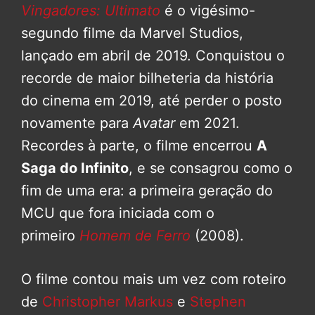
Vingadores: Ultimato
é o vigésimo-
segundo filme da Marvel Studios,
lançado em abril de 2019. Conquistou o
recorde de maior bilheteria da história
do cinema em 2019, até perder o posto
novamente para
Avatar
em 2021.
Recordes à parte, o filme encerrou
A
Saga do Infinito
, e se consagrou como o
fim de uma era: a primeira geração do
MCU que fora iniciada com o
primeiro
Homem de Ferro
(2008).
O filme contou mais um vez com roteiro
de
Christopher Markus
e
Stephen