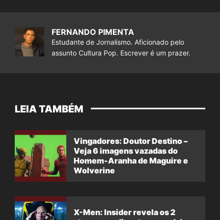
FERNANDO PIMENTA
Estudante de Jornalismo. Aficionado pelo
assunto Cultura Pop. Escrever é um prazer.
LEIA TAMBÉM
Vingadores: Doutor Destino –
Veja 6 imagens vazadas do
Homem-Aranha de Maguire e
Wolverine
X-Men: Insider revela os 2