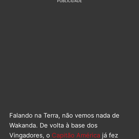
PUBLICIDADE
Falando na Terra, não vemos nada de
Wakanda. De volta à base dos
Vingadores, o
Capitão América
já fez