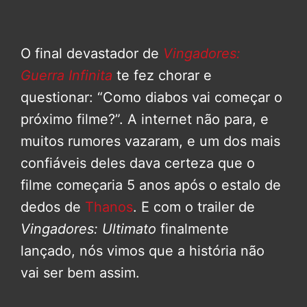
O final devastador de
Vingadores:
Guerra Infinita
te fez chorar e
questionar: “Como diabos vai começar o
próximo filme?”. A internet não para, e
muitos rumores vazaram, e um dos mais
confiáveis deles dava certeza que o
filme começaria 5 anos após o estalo de
dedos de
Thanos
. E com o trailer de
Vingadores: Ultimato
finalmente
lançado, nós vimos que a história não
vai ser bem assim.