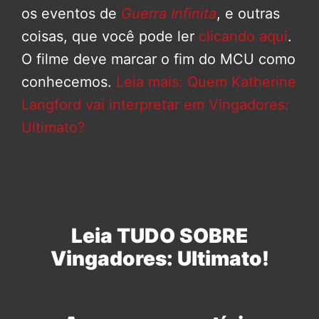
os eventos de
Guerra Infinita
, e outras
coisas, que você pode ler
clicando aqui
.
O filme deve marcar o fim do MCU como
conhecemos.
Leia mais: Quem Katherine
Langford vai interpretar em Vingadores:
Ultimato?
Leia TUDO SOBRE
Vingadores: Ultimato!