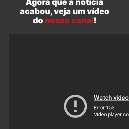
Agora que a notícia
acabou, veja um vídeo
do
nosso canal
!