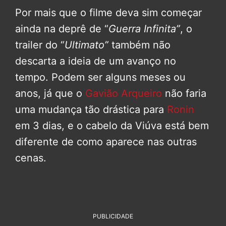
Por mais que o filme deva sim começar
ainda na deprê de “
Guerra Infinita”
, o
trailer do “
Ultimato”
também não
descarta a ideia de um avanço no
tempo. Podem ser alguns meses ou
anos, já que o
Gavião Arqueiro
não faria
uma mudança tão drástica para
Ronin
em 3 dias, e o cabelo da Viúva está bem
diferente de como aparece nas outras
cenas.
PUBLICIDADE