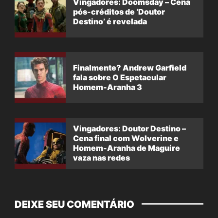
Vingadores: Doomsday – Cena
pós-créditos de ‘Doutor
Destino’ é revelada
Finalmente? Andrew Garfield
fala sobre O Espetacular
Homem-Aranha 3
Vingadores: Doutor Destino –
Cena final com Wolverine e
Homem-Aranha de Maguire
vaza nas redes
DEIXE SEU COMENTÁRIO