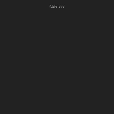
fabiolobo