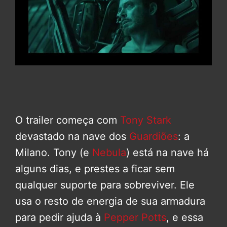
O trailer começa com
Tony Stark
devastado na nave dos
Guardiões
: a
Milano. Tony (e
Nebula
) está na nave há
alguns dias, e prestes a ficar sem
qualquer suporte para sobreviver. Ele
usa o resto de energia de sua armadura
para pedir ajuda à
Pepper Potts
, e essa