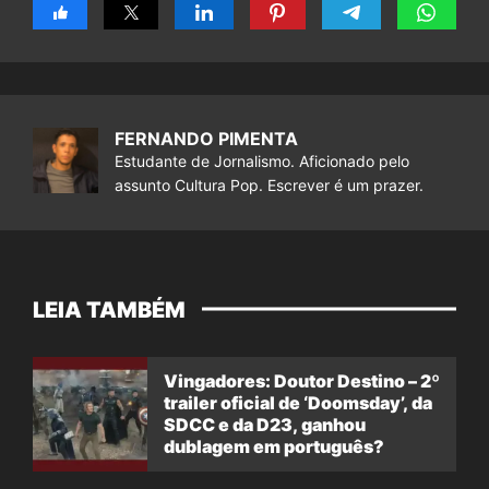
FERNANDO PIMENTA
Estudante de Jornalismo. Aficionado pelo
assunto Cultura Pop. Escrever é um prazer.
LEIA TAMBÉM
Vingadores: Doutor Destino – 2º
trailer oficial de ‘Doomsday’, da
SDCC e da D23, ganhou
dublagem em português?