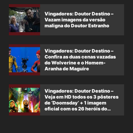
Vingadores: Doutor Destino –
Vazam imagens da versão
maligna do Doutor Estranho
Vingadores: Doutor Destino –
Confira as duas cenas vazadas
do Wolverine e o Homem-
Aranha de Maguire
Vingadores: Doutor Destino –
Veja em HD todos os 3 pôsteres
de ‘Doomsday’ + 1 imagem
oficial com os 26 heróis do
filme