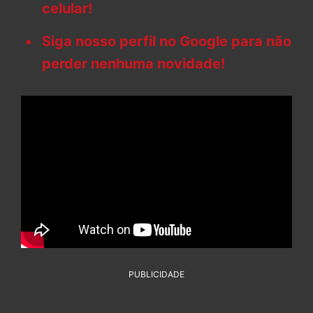
celular!
Siga nosso perfil no Google para não
perder nenhuma novidade!
PUBLICIDADE