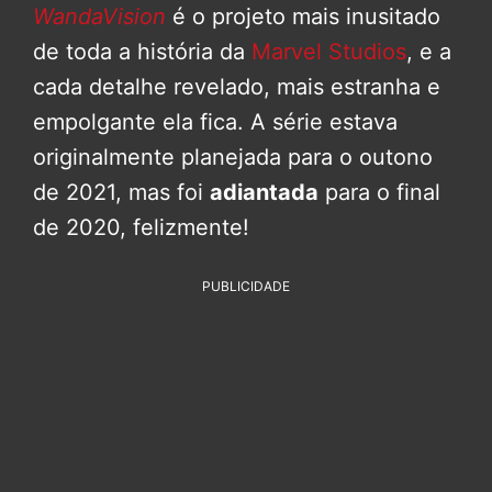
WandaVision
é o projeto mais inusitado
de toda a história da
Marvel Studios
, e a
cada detalhe revelado, mais estranha e
empolgante ela fica. A série estava
originalmente planejada para o outono
de 2021, mas foi
adiantada
para o final
de 2020, felizmente!
PUBLICIDADE