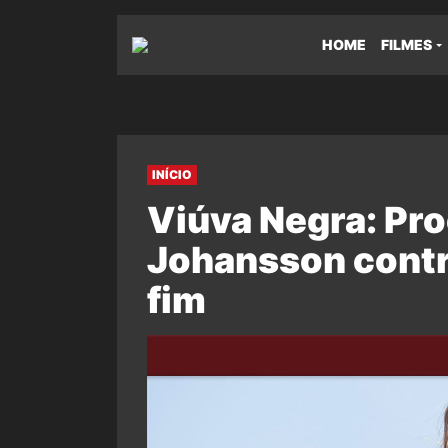
HOME
FILMES
INÍCIO
Viúva Negra: Pro
Johansson contr
fim