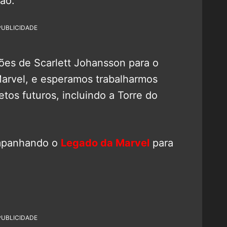
ão:
PUBLICIDADE
ões de Scarlett Johansson para o
arvel, e esperamos trabalharmos
tos futuros, incluindo a Torre do
mpanhando o
Legado da Marvel
para
PUBLICIDADE