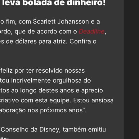
leva bolada de dinheiro!
o fim, com Scarlett Johansson e a
ordo, que de acordo com o
Deadline
,
 de dólares para atriz. Confira o
 feliz por ter resolvido nossas
tou incrivelmente orgulhosa do
ntos ao longo destes anos e aprecio
riativo com esta equipe. Estou ansiosa
laboração nos próximos anos”.
 Conselho da Disney, também emitiu