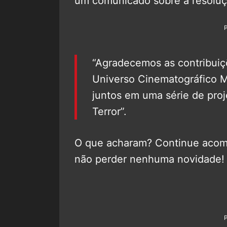
um comunicado sobre a resoluç
“Agradecemos as contribuiç
Universo Cinematográfico M
juntos em uma série de proje
Terror”.
O que acharam? Continue aco
não perder nenhuma novidade!