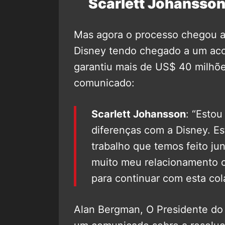
Scarlett Johansson 
Mas agora o processo chegou a
Disney tendo chegado a um ac
garantiu mais de US$ 40 milhões
comunicado:
Scarlett Johansson
: “Estou
diferenças com a Disney. Es
trabalho que temos feito ju
muito meu relacionamento c
para continuar com esta co
Alan Bergman, O Presidente do