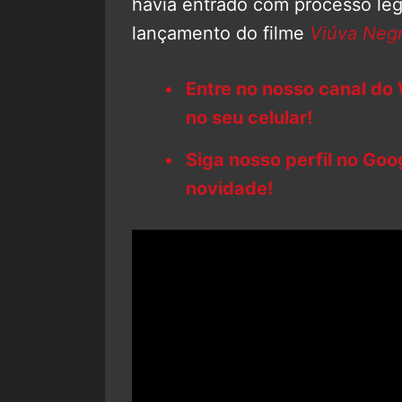
havia entrado com processo leg
lançamento do filme
Viúva Neg
Entre no nosso canal do
no seu celular!
Siga nosso perfil no Go
novidade!