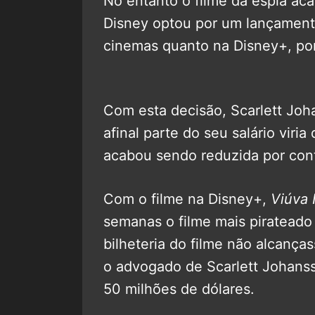
No entanto o filme da espiã ac
Disney optou por um lançament
cinemas quanto na Disney+, por
Com esta decisão, Scarlett Joh
afinal parte do seu salário viri
acabou sendo reduzida por cont
Com o filme na Disney+,
Viúva
semanas o filme mais pirateado 
bilheteria do filme não alcança
o advogado de Scarlett Johanss
50 milhões de dólares.