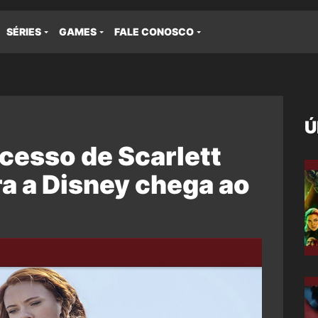
SÉRIES
GAMES
FALE CONOSCO
Ú
cesso de Scarlett
a a Disney chega ao