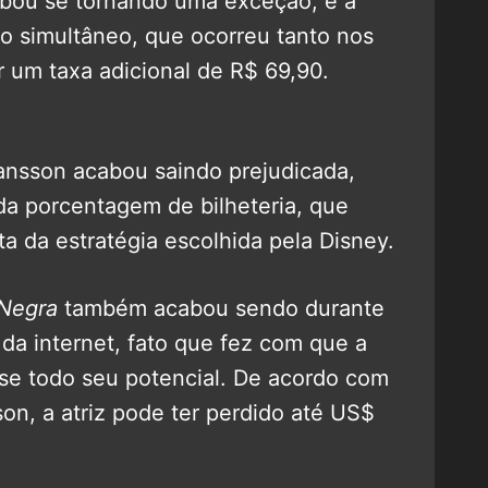
abou se tornando uma exceção, e a
o simultâneo, que ocorreu tanto nos
 um taxa adicional de R$ 69,90.
ansson acabou saindo prejudicada,
a da porcentagem de bilheteria, que
a da estratégia escolhida pela Disney.
 Negra
também acabou sendo durante
da internet, fato que fez com que a
sse todo seu potencial. De acordo com
on, a atriz pode ter perdido até US$