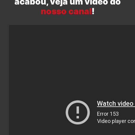
acabou, veja um vídeo do
nosso canal
!