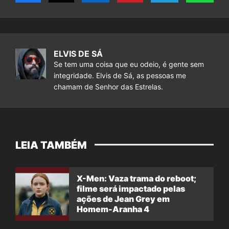
ELVIS DE SÁ
Se tem uma coisa que eu odeio, é gente sem
integridade. Elvis de Sá, as pessoas me
chamam de Senhor das Estrelas.
LEIA TAMBÉM
X-Men: Vaza trama do reboot;
filme será impactado pelas
ações de Jean Grey em
Homem-Aranha 4