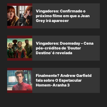
Vingadores: Confirmado o
próximo filme em que a Jean
Grey irá aparecer
Vingadores: Doomsday – Cena
pós-créditos de ‘Doutor
Destino’ é revelada
Finalmente? Andrew Garfield
fala sobre O Espetacular
Homem-Aranha 3