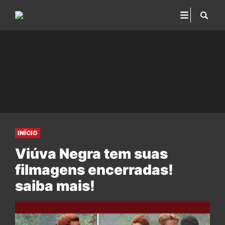
INÍCIO
Viúva Negra tem suas
filmagens encerradas!
saiba mais!