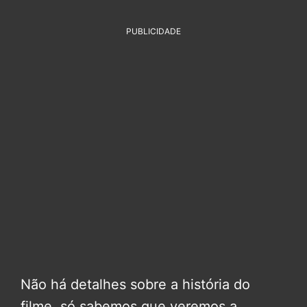
PUBLICIDADE
Não há detalhes sobre a história do
filme, só sabemos que veremos a