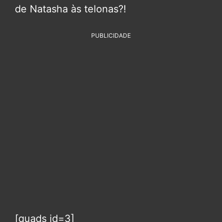
de Natasha às telonas?!
PUBLICIDADE
[quads id=3]