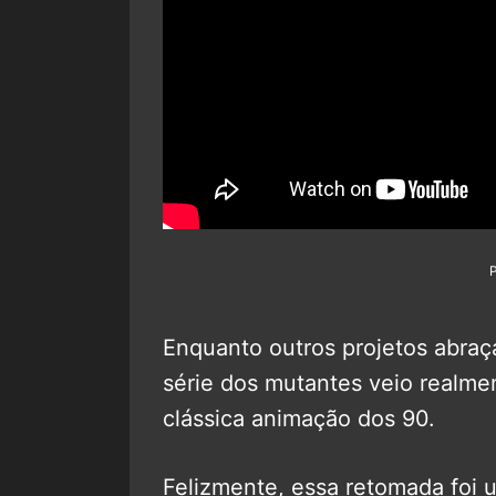
Enquanto outros projetos abra
série dos mutantes veio realmen
clássica animação dos 90.
Felizmente, essa retomada foi 