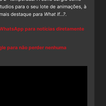
udios para o seu lote de animações, à
mais destaque para
What If…?
.
 WhatsApp para notícias diretamente
ogle para não perder nenhuma