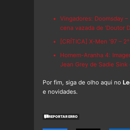
Vingadores: Doomsday – M
cena vazada de ‘Doutor D
[CRÍTICA] X-Men ’97 – 2
Homem-Aranha 4: Imagem 
Jean Grey de Sadie Sink
Por fim, siga de olho aqui no
Le
e novidades.
REPORTAR ERRO