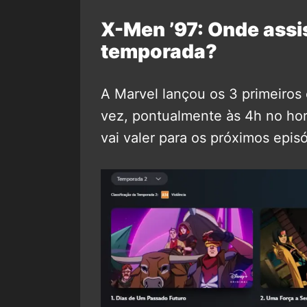
X-Men ’97: Onde assis
temporada?
A Marvel lançou os 3 primeiros
vez, pontualmente às 4h no hor
vai valer para os próximos episó