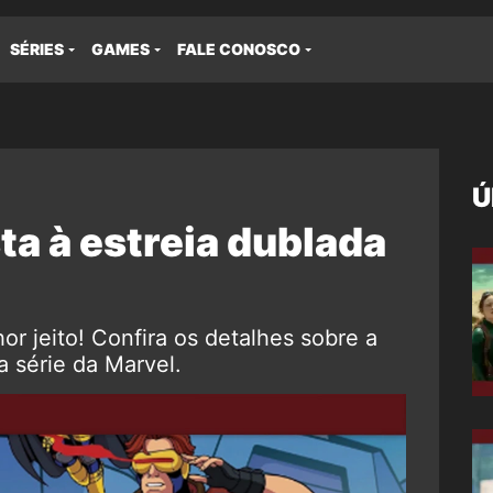
SÉRIES
GAMES
FALE CONOSCO
Ú
ta à estreia dublada
or jeito! Confira os detalhes sobre a
a série da Marvel.