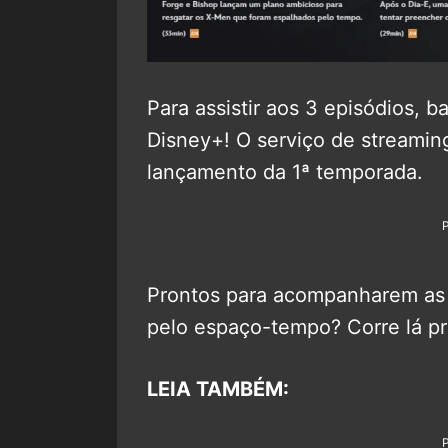
Para assistir aos 3 episódios, b
Disney+! O serviço de streamin
lançamento da 1ª temporada.
Prontos para acompanharem as
pelo espaço-tempo? Corre lá pra
LEIA TAMBÉM: