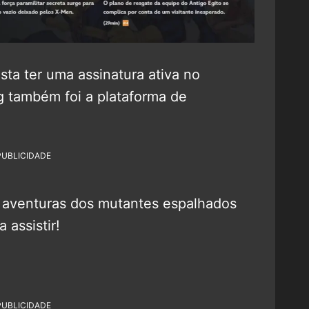
asta ter uma assinatura ativa no
g também foi a plataforma de
PUBLICIDADE
 aventuras dos mutantes espalhados
 assistir!
PUBLICIDADE