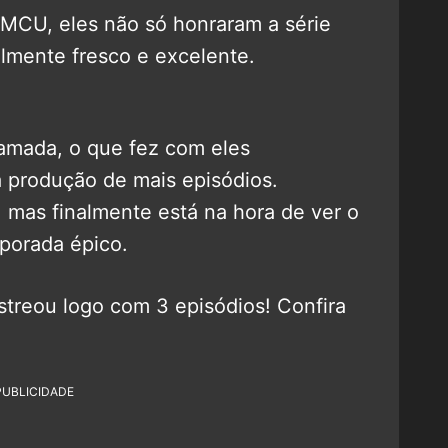
o MCU, eles não só honraram a série
almente fresco e excelente.
lamada, o que fez com eles
produção de mais episódios.
mas finalmente está na hora de ver o
mporada épico.
streou logo com 3 episódios! Confira
PUBLICIDADE