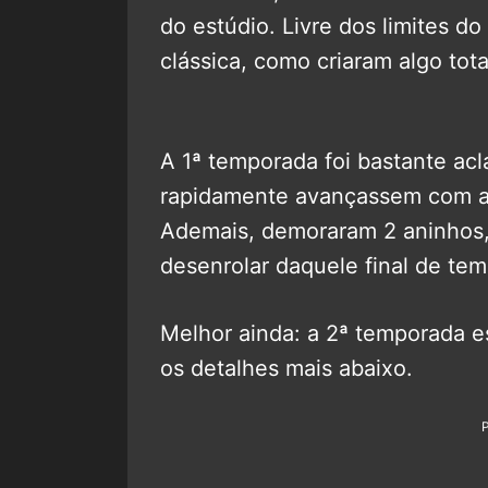
do estúdio. Livre dos limites d
clássica, como criaram algo tot
A 1ª temporada foi bastante ac
rapidamente avançassem com a 
Ademais, demoraram 2 aninhos, 
desenrolar daquele final de te
Melhor ainda: a 2ª temporada e
os detalhes mais abaixo.