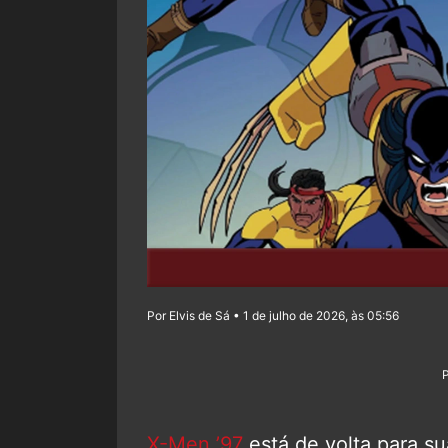
Por Elvis de Sá • 1 de julho de 2026, às 05:56
X-Men ’97
está de volta para s