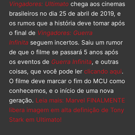
Vingadores: Ultimato
chega aos cinemas
brasileiros no dia 25 de abril de 2019, e
os rumos que a história deve tomar após
o final de
Vingadores: Guerra
Infinita
seguem incertos. Saiu um rumor
de que o filme se passará 5 anos após
os eventos de
Guerra Infinita
, e outras
coisas, que você pode ler
clicando aqui
.
O filme deve marcar o fim do MCU como
conhecemos, e o início de uma nova
geração.
Leia mais: Marvel FINALMENTE
libera imagem em alta definição de Tony
Stark em Ultimato!