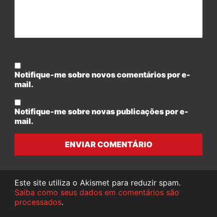
Notifique-me sobre novos comentários por e-
mail.
Notifique-me sobre novas publicações por e-
mail.
ENVIAR COMENTÁRIO
Este site utiliza o Akismet para reduzir spam.
Saiba como seus dados em comentários são
processados
.