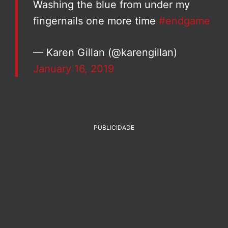
Washing the blue from under my
fingernails one more time
#endgame
— Karen Gillan (@karengillan)
January 16, 2019
PUBLICIDADE