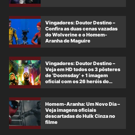
Vingadores: Doutor Destino –
Confira as duas cenas vazadas
do Wolverine e o Homem-
Aranha de Maguire
Vingadores: Doutor Destino –
Veja em HD todos os 3 pôsteres
de ‘Doomsday’ + 1 imagem
oficial com os 26 heróis do
filme
Homem-Aranha: Um Novo Dia –
Veja imagens oficiais
descartadas do Hulk Cinza no
filme