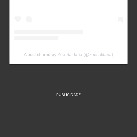
A post shared by Zoe Saldaña (@zoesaldana)
PUBLICIDADE