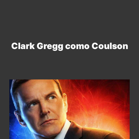
Clark Gregg como Coulson