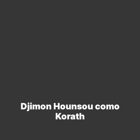
Djimon Hounsou como
Korath