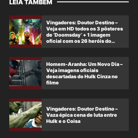
LEIA TAMBÉM
Vingadores: Doutor Destino –
Veja em HD todos os 3 pôsteres
de ‘Doomsday’ + 1 imagem
oficial com os 26 heróis do
filme
Homem-Aranha: Um Novo Dia –
Veja imagens oficiais
descartadas do Hulk Cinza no
filme
Vingadores: Doutor Destino –
Vaza épica cena de luta entre
Hulk e o Coisa