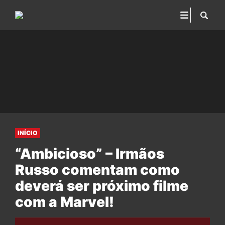
INÍCIO
“Ambicioso” – Irmãos
Russo comentam como
deverá ser próximo filme
com a Marvel!