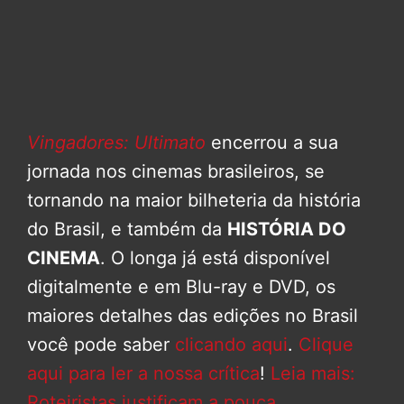
Vingadores: Ultimato
encerrou a sua
jornada nos cinemas brasileiros, se
tornando na maior bilheteria da história
do Brasil, e também da
HISTÓRIA DO
CINEMA
. O longa já está disponível
digitalmente e em Blu-ray e DVD, os
maiores detalhes das edições no Brasil
você pode saber
clicando aqui
.
Clique
aqui para ler a nossa crítica
!
Leia mais:
Roteiristas justificam a pouca