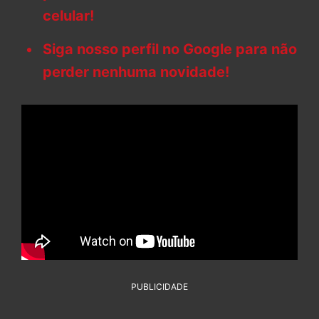
celular!
Siga nosso perfil no Google para não
perder nenhuma novidade!
PUBLICIDADE