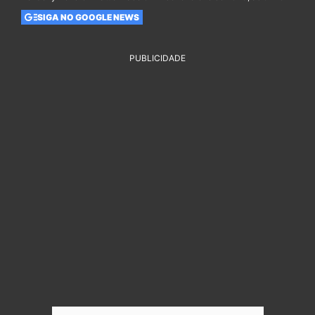
SIGA NO GOOGLE NEWS
PUBLICIDADE