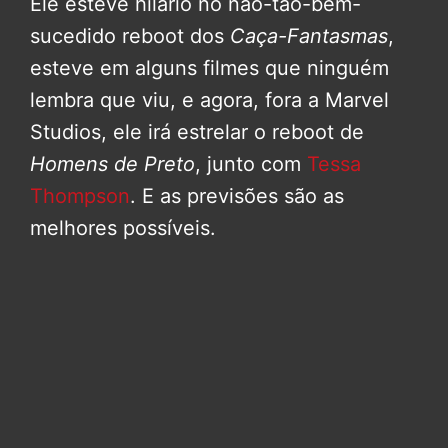
Ele esteve hilário no não-tão-bem-
sucedido reboot dos
Caça-Fantasmas
,
esteve em alguns filmes que ninguém
lembra que viu, e agora, fora a Marvel
Studios, ele irá estrelar o reboot de
Homens de Preto
, junto com
Tessa
Thompson
. E as previsões são as
melhores possíveis.