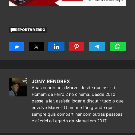
REPORTAR ERRO
JONY RENDREX
Apaixonado pela Marvel desde que assisti
Homem de Ferro 2 no cinema. Desde 2010,
passei a ler, assistir, jogar e discutir tudo o que
envolve Marvel. O amor é tão grande que
sempre quis compartilhar com outras pessoas,
e aí criei o Legado da Marvel em 2017.