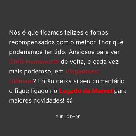
Nós é que ficamos felizes e fomos
recompensados com o melhor Thor que
poderíamos ter tido. Ansiosos para ver
Chris Hemsworth
de volta, e cada vez
mais poderoso, em
Vingadores:
Ultimato
? Então deixa ai seu comentário
e fique ligado no
Legado da Marvel
para
maiores novidades! 😉
PUBLICIDADE