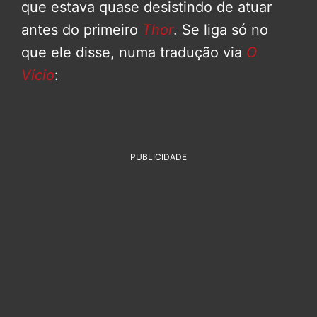
que estava quase desistindo de atuar
antes do primeiro
Thor
. Se liga só no
que ele disse, numa tradução via
O
Vício
:
PUBLICIDADE