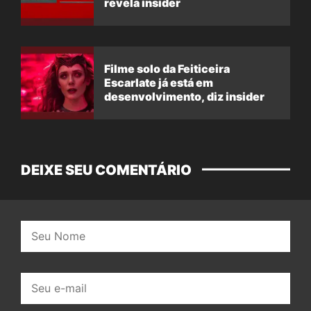
revela insider
Filme solo da Feiticeira
Escarlate já está em
desenvolvimento, diz insider
DEIXE SEU COMENTÁRIO
Nome:
E-
mail: