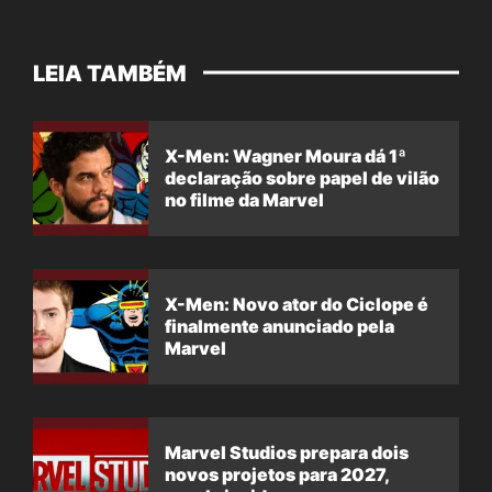
LEIA TAMBÉM
X-Men: Wagner Moura dá 1ª
declaração sobre papel de vilão
no filme da Marvel
X-Men: Novo ator do Ciclope é
finalmente anunciado pela
Marvel
Marvel Studios prepara dois
novos projetos para 2027,