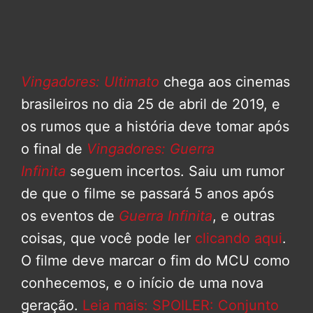
Vingadores: Ultimato
chega aos cinemas
brasileiros no dia 25 de abril de 2019, e
os rumos que a história deve tomar após
o final de
Vingadores: Guerra
Infinita
seguem incertos. Saiu um rumor
de que o filme se passará 5 anos após
os eventos de
Guerra Infinita
, e outras
coisas, que você pode ler
clicando aqui
.
O filme deve marcar o fim do MCU como
conhecemos, e o início de uma nova
geração.
Leia mais: SPOILER: Conjunto