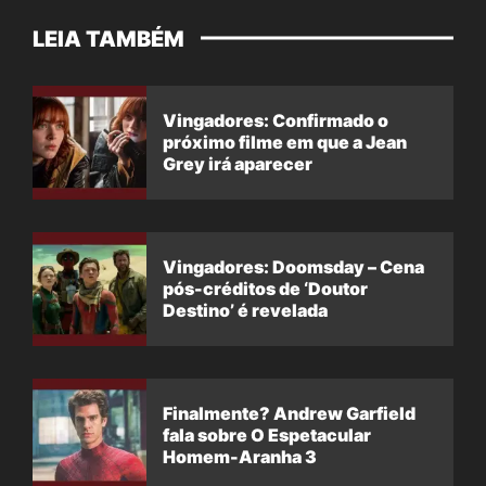
LEIA TAMBÉM
Vingadores: Confirmado o
próximo filme em que a Jean
Grey irá aparecer
Vingadores: Doomsday – Cena
pós-créditos de ‘Doutor
Destino’ é revelada
Finalmente? Andrew Garfield
fala sobre O Espetacular
Homem-Aranha 3