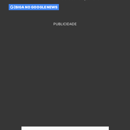
SIGA NO GOOGLE NEWS
PUBLICIDADE