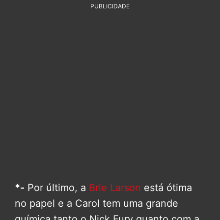
PUBLICIDADE
*-
Por último, a
Brie Larson
está ótima
no papel e a Carol tem uma grande
química tanto o Nick Fury quanto com a