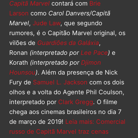
Capitã Marvel
contará com
Brie
Larson
como
Carol Danvers/Capitã
Marvel
,
Jude Law
, que segundo
rumores, é o Capitão Marvel original, os
vilões de
Guardiões da Galáxia
,
Ronan
(interpretado por
Lee Pace
)
e
Korath
(interpretado por
Djimon
Hounsou
)
. Além da presença de Nick
Fury de
Samuel L. Jackson
com os dois
olhos e a volta do Agente Phil Coulson,
interpretado por
Clark Gregg
. O filme
chega aos cinemas brasileiros no dia 7
de março de 2019!
Leia mais: Comercial
russo de Capitã Marvel traz cenas