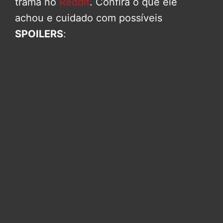
trama no
Reddit
. Confira o que ele
achou e cuidado com possíveis
SPOILERS
: