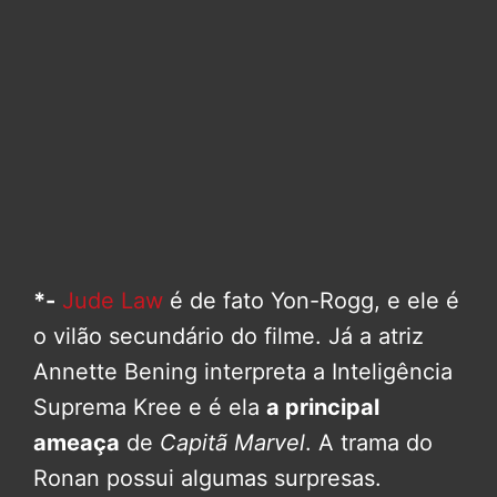
*-
Jude Law
é de fato Yon-Rogg, e ele é
o vilão secundário do filme. Já a atriz
Annette Bening interpreta a Inteligência
Suprema Kree e é ela
a principal
ameaça
de
Capitã Marvel
. A trama do
Ronan possui algumas surpresas.