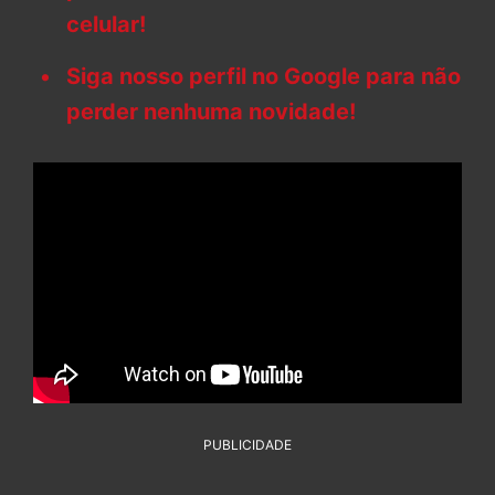
celular!
Siga nosso perfil no Google para não
perder nenhuma novidade!
PUBLICIDADE