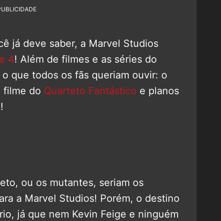
PUBLICIDADE
já deve saber, a Marvel Studios
e 4
! Além de filmes e as séries do
o que todos os fãs queriam ouvir: o
 filme do
Quarteto Fantástico
e planos
!
eto, ou os mutantes, seriam os
ara a Marvel Studios! Porém, o destino
io, já que nem Kevin Feige e ninguém