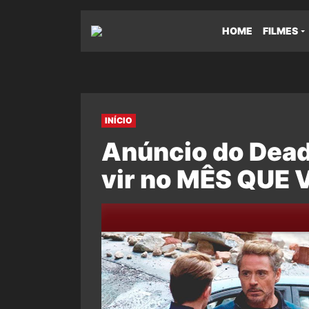
HOME
FILMES
INÍCIO
Anúncio do Dea
vir no MÊS QUE 