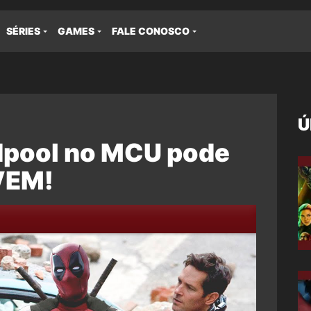
SÉRIES
GAMES
FALE CONOSCO
Ú
dpool no MCU pode
VEM!