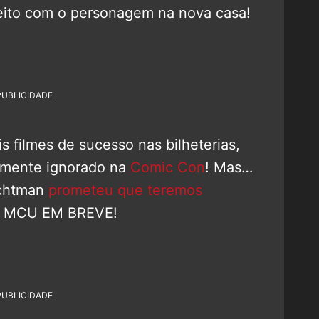
feito com o personagem na nova casa!
PUBLICIDADE
 filmes de sucesso nas bilheterias,
amente ignorado na
Comic Con
! Mas…
ichtman
prometeu que teremos
o MCU EM BREVE!
PUBLICIDADE