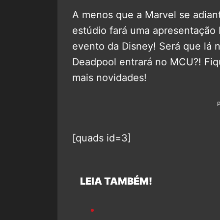
A menos que a Marvel se adiant
estúdio fará uma apresentaçã
evento da Disney! Será que lá 
Deadpool entrará no MCU?! Fiq
mais novidades!
[quads id=3]
LEIA TAMBÉM!