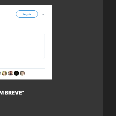
M BREVE”