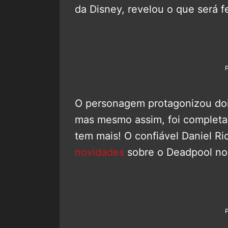
da Disney, revelou o que será 
O personagem protagonizou dois
mas mesmo assim, foi complet
tem mais! O confiável Daniel R
novidades
sobre o Deadpool n