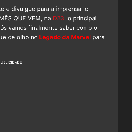
e e divulgue para a imprensa, o
o MÊS QUE VEM, na
D23
, o principal
nós vamos finalmente saber como o
ue de olho no
Legado da Marvel
para
PUBLICIDADE