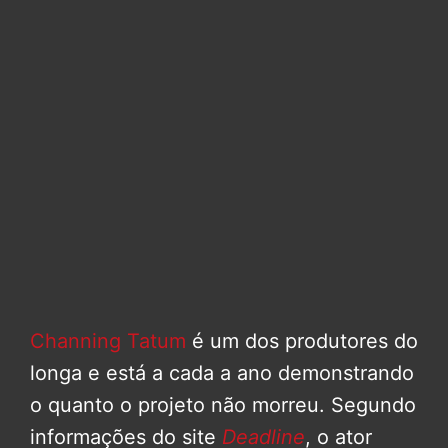
Channing Tatum
é um dos produtores do
longa e está a cada a ano demonstrando
o quanto o projeto não morreu. Segundo
informações do site
Deadline
, o ator