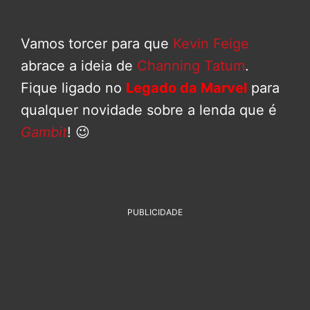
Vamos torcer para que
Kevin Feige
abrace a ideia de
Channing Tatum
.
Fique ligado no
Legado da Marvel
para
qualquer novidade sobre a lenda que é
Gambit
! 😉
PUBLICIDADE