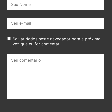
Nome:
E-
mail:
Salvar dados neste navegador para a próxima
vez que eu for comentar.
Seu
comentário: