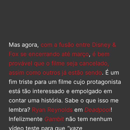
Mas agora,
com a fusão entre Disney &
Fox se encerrando até março
,
é bem
provável que o filme seja cancelado,
assim como outros já estão sendo
. É um
fim triste para um filme cujo protagonista
está tão interessado e empolgado em
contar uma história. Sabe o que isso me
lembra?
Ryan Reynolds
em
Deadpool
!
Infelizmente
Gambit
não tem nenhum
vídeo teste para que
“vaze