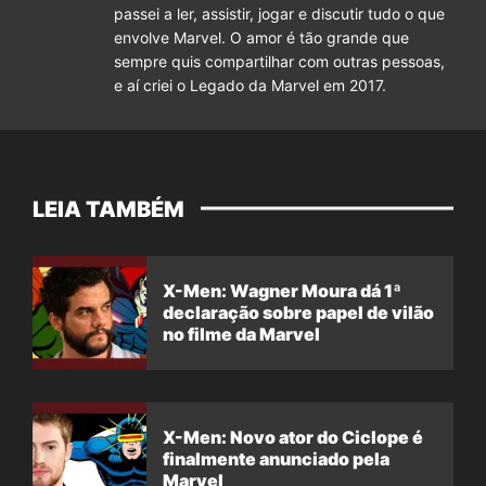
passei a ler, assistir, jogar e discutir tudo o que
envolve Marvel. O amor é tão grande que
sempre quis compartilhar com outras pessoas,
e aí criei o Legado da Marvel em 2017.
LEIA TAMBÉM
X-Men: Wagner Moura dá 1ª
declaração sobre papel de vilão
no filme da Marvel
X-Men: Novo ator do Ciclope é
finalmente anunciado pela
Marvel