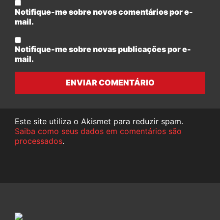
Notifique-me sobre novos comentários por e-
mail.
Notifique-me sobre novas publicações por e-
mail.
ENVIAR COMENTÁRIO
Este site utiliza o Akismet para reduzir spam.
Saiba como seus dados em comentários são
processados
.