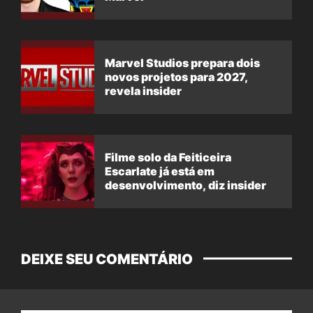
Marvel Studios prepara dois
novos projetos para 2027,
revela insider
Filme solo da Feiticeira
Escarlate já está em
desenvolvimento, diz insider
DEIXE SEU COMENTÁRIO