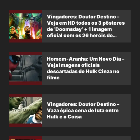
Vingadores: Doutor Destino –
Veja em HD todos os 3 pôsteres
de ‘Doomsday’ + 1 imagem
oficial com os 26 heróis do
filme
Homem-Aranha: Um Novo Dia –
Veja imagens oficiais
descartadas do Hulk Cinza no
filme
Vingadores: Doutor Destino –
Vaza épica cena de luta entre
Hulk e o Coisa