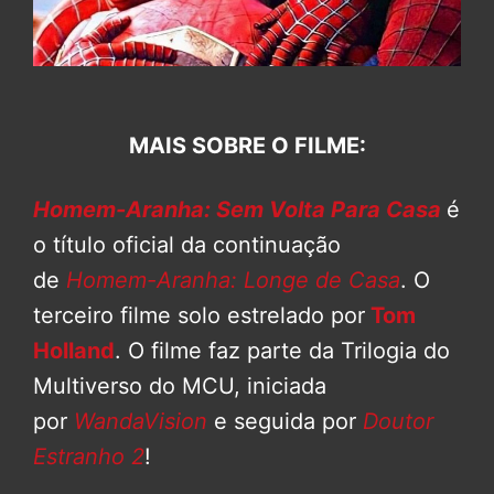
MAIS SOBRE O FILME:
Homem-Aranha: Sem Volta Para Casa
é
o título oficial da continuação
de
Homem-Aranha: Longe de Casa
. O
terceiro filme solo estrelado por
Tom
Holland
. O filme faz parte da Trilogia do
Multiverso do MCU, iniciada
por
WandaVision
e seguida por
Doutor
Estranho 2
!