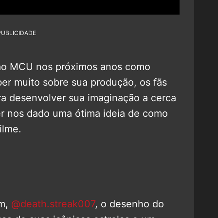
PUBLICIDADE
r ao MCU nos próximos anos como
ber muito sobre sua produção, os fãs
ra desenvolver sua imaginação a cerca
r nos dado uma ótima ideia de como
ilme.
am,
@death.streak007
, o desenho do