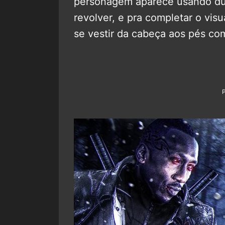
personagem aparece usando dua
revolver, e pra completar o visu
se vestir da cabeça aos pés co