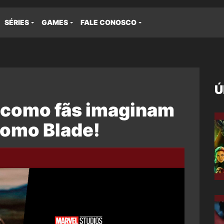
SÉRIES
GAMES
FALE CONOSCO
Ú
a como fãs imaginam
como Blade!