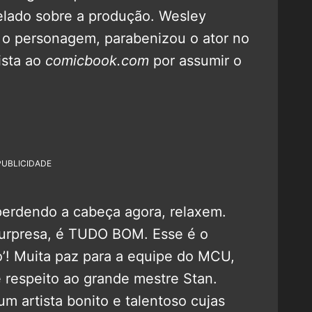
velado sobre a produção. Wesley
 o personagem, parabenizou o ator no
ista ao
comicbook.com
por assumir o
PUBLICIDADE
perdendo a cabeça agora, relaxem.
surpresa, é TUDO BOM. Esse é o
o’! Muita paz para a equipe do MCU,
 respeito ao grande mestre Stan.
m artista bonito e talentoso cujas