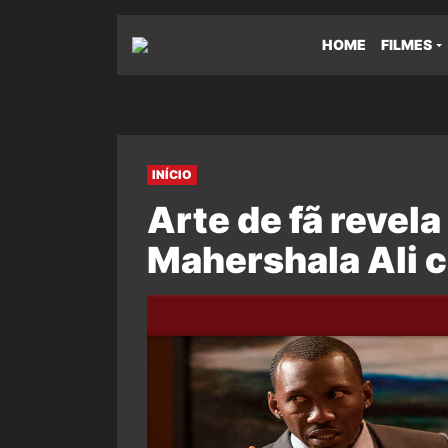
HOME
FILMES
INÍCIO
Arte de fã revel
Mahershala Ali 