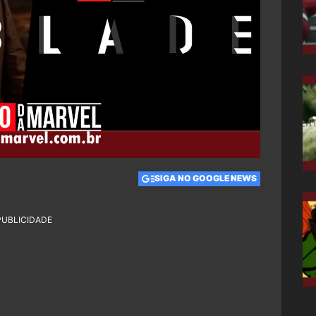
SIGA NO GOOGLE NEWS
PUBLICIDADE