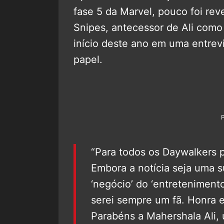
fase 5 da Marvel, pouco foi re
Snipes, antecessor de Ali como
início deste ano em uma entrev
papel.
“Para todos os Daywalkers 
Embora a notícia seja uma 
‘negócio’ do ‘entreteniment
serei sempre um fã. Honra e
Parabéns a Mahershala Ali, u