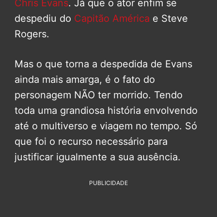
Chris Evans
. Já que o ator enfim se
despediu do
Capitão América
e Steve
Rogers.
Mas o que torna a despedida de Evans
ainda mais amarga, é o fato do
personagem NÃO ter morrido. Tendo
toda uma grandiosa história envolvendo
até o multiverso e viagem no tempo. Só
que foi o recurso necessário para
justificar igualmente a sua ausência.
PUBLICIDADE