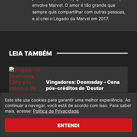
envolve Marvel. O amor é tão grande que
sempre quis compartilhar com outras pessoas,
e aí criei o Legado da Marvel em 2017.
LEIA TAMBÉM
Vingadores: Doomsday – Cena
pós-créditos de ‘Doutor
Destino’ é revelada
Este site usa cookies para garantir uma melhor experiência. Ao
continuar a navegar, você está de acordo com isso. Para saber
mais, acesse:
Política de Privacidade
.
ENTENDI
Finalmente? Andrew Garfield