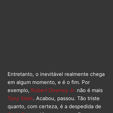
Entretanto, o inevitável realmente chega
em algum momento, e é o fim. Por
exemplo,
Robert Downey Jr.
não é mais
Tony Stark
. Acabou, passou. Tão triste
quanto, com certeza, é a despedida de