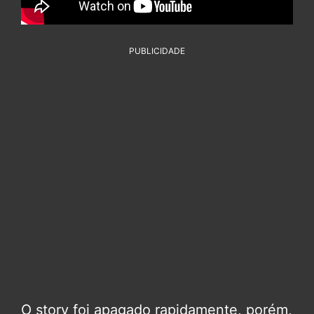
PUBLICIDADE
O story foi apagado rapidamente, porém,