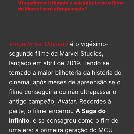
Vingadores: Ultimato e sua bilheteria: o filme
da Marvel será ultrapassado?
Vingadores: Ultimato
é o vigésimo-
segundo filme da Marvel Studios,
lançado em abril de 2019. Tendo se
tornado a maior bilheteria da história do
cinema, após meses de apreensão se o
filme conseguiria ou não ultrapassar o
antigo campeão,
Avatar
. Recordes à
parte, o filme encerrou
A Saga do
Infinito
, e se consagrou como o fim de
uma era: a primeira geração do MCU