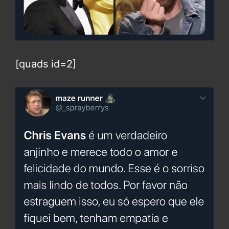
[quads id=2]