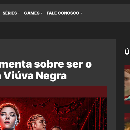
SÉRIES
GAMES
FALE CONOSCO
Ú
menta sobre ser o
a Viúva Negra