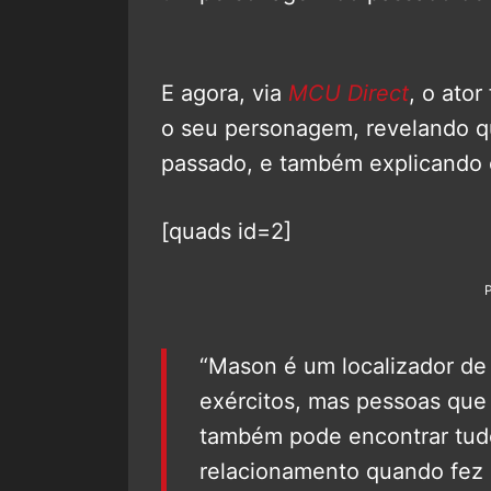
E agora, via
MCU Direct
, o ato
o seu personagem, revelando q
passado, e também explicando o
[quads id=2]
“Mason é um localizador de 
exércitos, mas pessoas que
também pode encontrar tudo
relacionamento quando fez 