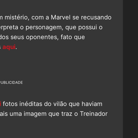
um mistério, com a Marvel se recusando
terpreta o personagem, que possui o
 dos seus oponentes, fato que
s
aqui
.
PUBLICIDADE
i
fotos inéditas do vilão que haviam
mais uma imagem que traz o Treinador