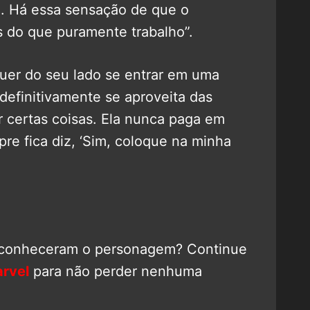
. Há essa sensação de que o
s do que puramente trabalho”.
uer do seu lado se entrar em uma
a definitivamente se aproveita das
 certas coisas. Ela nunca paga em
pre fica diz, ‘Sim, coloque na minha
 conheceram o personagem? Continue
rvel
para não perder nenhuma