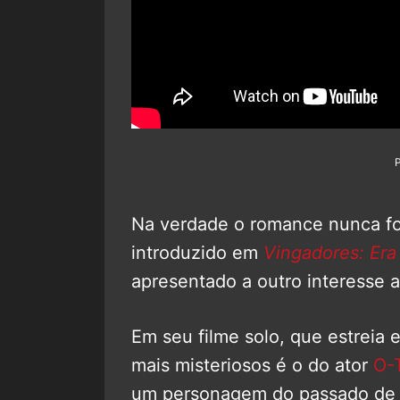
Na verdade o romance nunca foi
introduzido em
Vingadores: Era
apresentado a outro interesse 
Em seu filme solo, que estreia
mais misteriosos é o do ator
O-
um personagem do passado de 