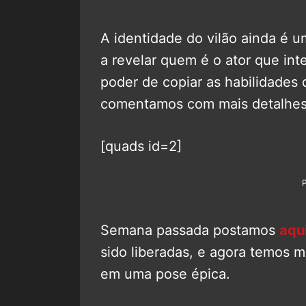
A identidade do vilão ainda é 
a revelar quem é o ator que in
poder de copiar as habilidades
comentamos com mais detalhe
[quads id=2]
Semana passada postamos
aqu
sido liberadas, e agora temos 
em uma pose épica.