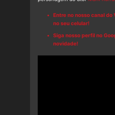
Entre no nosso canal do
no seu celular!
Siga nosso perfil no Go
novidade!