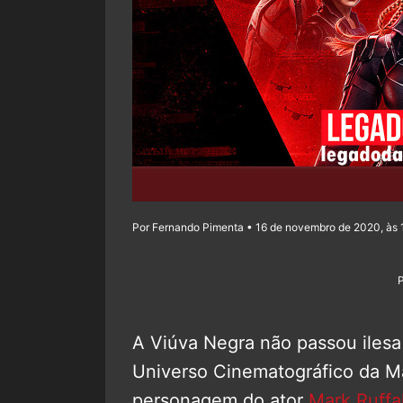
Por Fernando Pimenta • 16 de novembro de 2020, às 
A Viúva Negra não passou ilesa
Universo Cinematográfico da Ma
personagem do ator
Mark Ruffa