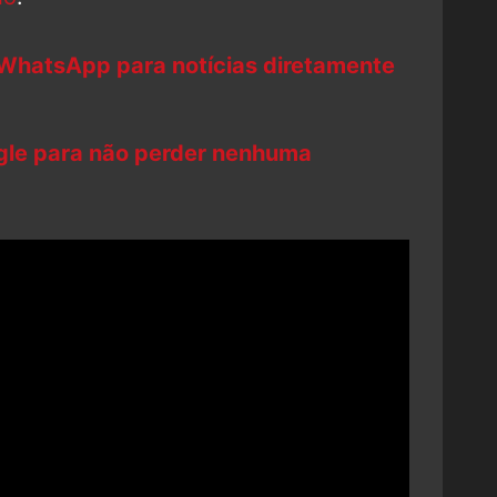
 WhatsApp para notícias diretamente
ogle para não perder nenhuma