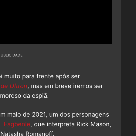
PUBLICIDADE
 muito para frente após ser
 de Ultron
, mas em breve iremos ser
amoroso da espiã.
 em maio de 2021, um dos personagens
T Fagbenle
, que interpreta Rick Mason,
Natasha Romanoff.