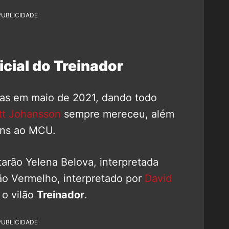
PUBLICIDADE
icial do Treinador
as em maio de 2021, dando todo
tt Johansson
sempre mereceu, além
ens ao MCU.
arão Yelena Belova, interpretada
ião Vermelho, interpretado por
David
 o vilão
Treinador
.
PUBLICIDADE