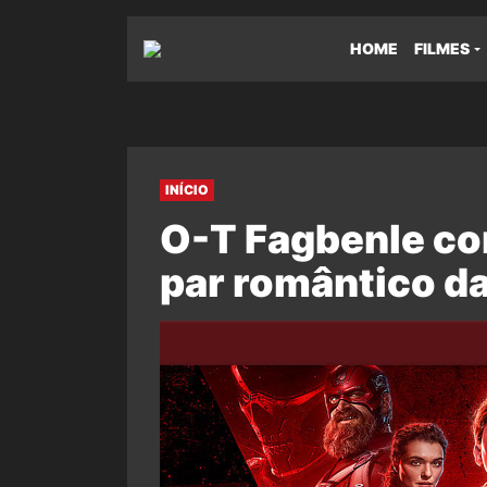
HOME
FILMES
INÍCIO
O-T Fagbenle co
par romântico d