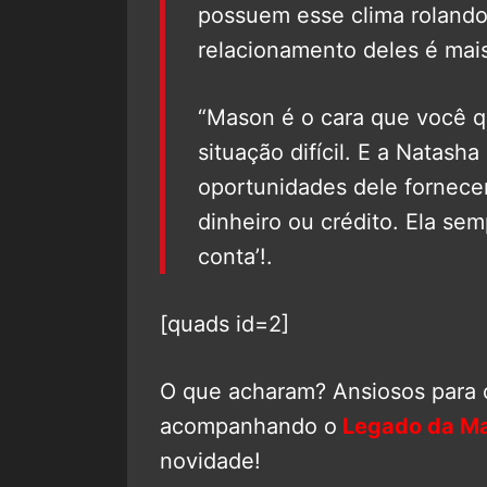
possuem esse clima rolando
relacionamento deles é mai
“Mason é o cara que você q
situação difícil. E a Natash
oportunidades dele fornecer
dinheiro ou crédito. Ela sem
conta’!.
[quads id=2]
O que acharam? Ansiosos para
acompanhando o
Legado da Ma
novidade!