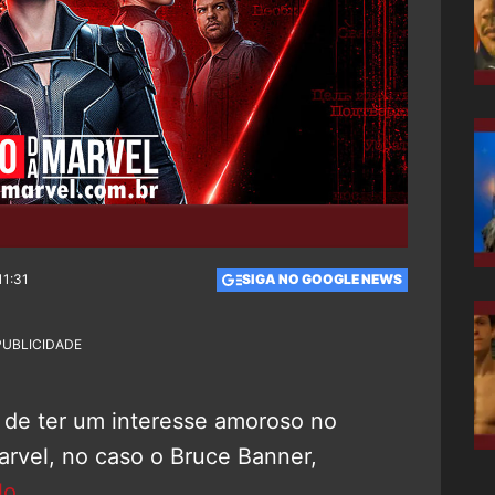
11:31
SIGA NO GOOGLE NEWS
PUBLICIDADE
 de ter um interesse amoroso no
rvel, no caso o Bruce Banner,
lo
.