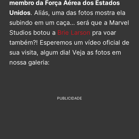
membro da Força Aérea dos Estados
Unidos
. Aliás, uma das fotos mostra ela
subindo em um caça… será que a Marvel
Studios botou a
Brie Larson
pra voar
também?! Esperemos um vídeo oficial de
sua visita, algum dia! Veja as fotos em
nossa galeria:
PUBLICIDADE