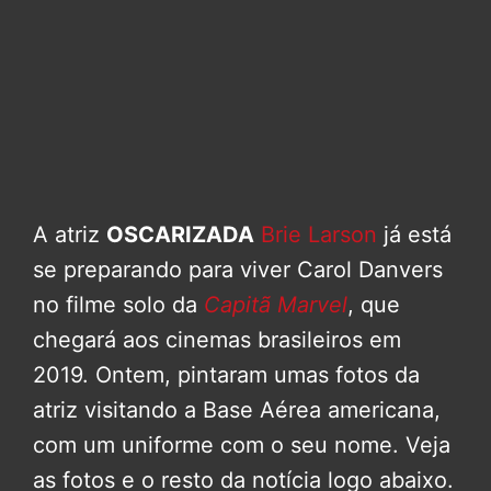
A atriz
OSCARIZADA
Brie Larson
já está
se preparando para viver Carol Danvers
no filme solo da
Capitã Marvel
, que
chegará aos cinemas brasileiros em
2019. Ontem, pintaram umas fotos da
atriz visitando a Base Aérea americana,
com um uniforme com o seu nome. Veja
as fotos e o resto da notícia logo abaixo.