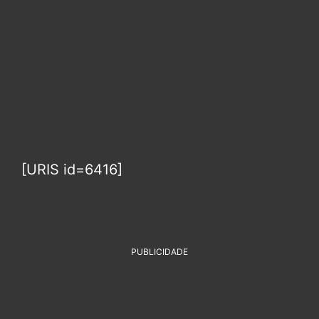
[URIS id=6416]
PUBLICIDADE