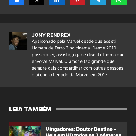
JONY RENDREX
Apaixonado pela Marvel desde que assisti
Homem de Ferro 2 no cinema. Desde 2010,
passei a ler, assistir, jogar e discutir tudo o que
envolve Marvel. O amor é tão grande que
sempre quis compartilhar com outras pessoas,
e aí criei o Legado da Marvel em 2017.
LEIA TAMBÉM
Vingadores: Doutor Destino –
Veja em HD todos os 3 pôsteres