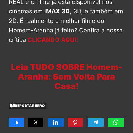
REAL e o filme já está disponível nos
cinemas em
IMAX 3D
, 3D, e também em
2D. É realmente o melhor filme do
Homem-Aranha já feito? Confira a nossa
crítica
CLICANDO AQUI!
Leia TUDO SOBRE Homem-
Aranha: Sem Volta Para
Casa!
REPORTAR ERRO