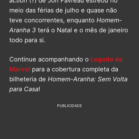
action
(?) de Jon Favreau estreou no
meio das férias de julho e quase não
teve concorrentes, enquanto
Homem-
Aranha 3
terá o Natal e o mês de janeiro
todo para si.
Continue acompanhando o
Legado da
Marvel
para a cobertura completa da
bilheteria de
Homem-Aranha: Sem Volta
para Casa
!
PUBLICIDADE