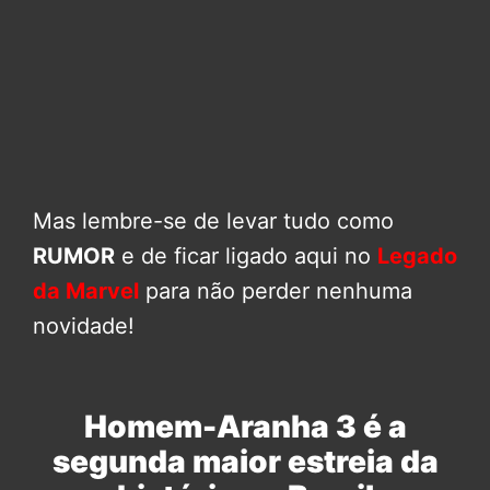
Mas lembre-se de levar tudo como
RUMOR
e de ficar ligado aqui no
Legado
da Marvel
para não perder nenhuma
novidade!
Homem-Aranha 3 é a
segunda maior estreia da