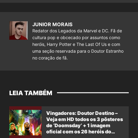
JUNIOR MORAIS
Redator dos Legados da Marvel e DC. Fã de
cultura pop e obcecado por assuntos como
heróis, Harry Potter e The Last Of Us e com
uma seção reservada para o Doutor Estranho
no coração de fã.
LEIA TAMBÉM
Vingadores: Doutor Destino –
Veja em HD todos os 3 pôsteres
de ‘Doomsday’ + 1 imagem
oficial com os 26 heróis do
filme