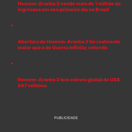
Homem-Aranha 3 vende mais de 1 milhão de
ingressos em seu primeiro dia no Brasil
Abertura de Homem-Aranha 3 foi realmente
maior que a de Guerra Infinita; entenda
Homem-Aranha 3 tem estreia global de US$
587 milhões
PUBLICIDADE