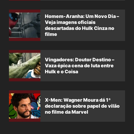
Homem-Aranha: Um Novo Dia –
Veja imagens oficiais
descartadas do Hulk Cinza no
filme
Vingadores: Doutor Destino –
Vaza épica cena de luta entre
Hulk e o Coisa
X-Men: Wagner Moura dá 1ª
declaração sobre papel de vilão
no filme da Marvel