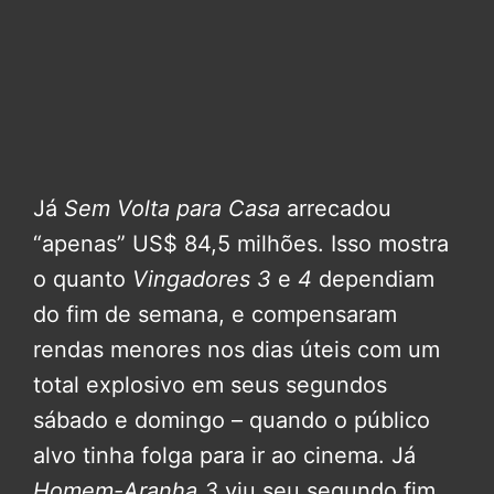
Já
Sem Volta para Casa
arrecadou
“apenas” US$ 84,5 milhões. Isso mostra
o quanto
Vingadores 3
e
4
dependiam
do fim de semana, e compensaram
rendas menores nos dias úteis com um
total explosivo em seus segundos
sábado e domingo – quando o público
alvo tinha folga para ir ao cinema. Já
Homem-Aranha 3
viu seu segundo fim