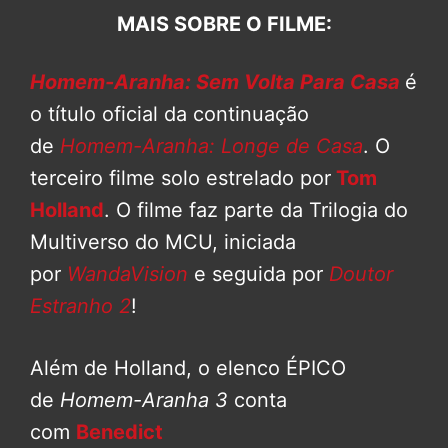
MAIS SOBRE O FILME:
Homem-Aranha: Sem Volta Para Casa
é
o título oficial da continuação
de
Homem-Aranha: Longe de Casa
. O
terceiro filme solo estrelado por
Tom
Holland
. O filme faz parte da Trilogia do
Multiverso do MCU, iniciada
por
WandaVision
e seguida por
Doutor
Estranho 2
!
Além de Holland, o elenco ÉPICO
de
Homem-Aranha 3
conta
com
Benedict