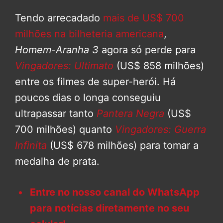
Tendo arrecadado
mais de US$ 700
milhões na bilheteria americana
,
Homem-Aranha 3
agora só perde para
Vingadores: Ultimato
(US$ 858 milhões)
entre os filmes de super-herói. Há
poucos dias o longa conseguiu
ultrapassar tanto
Pantera Negra
(US$
700 milhões) quanto
Vingadores: Guerra
Infinita
(US$ 678 milhões) para tomar a
medalha de prata.
Entre no nosso canal do WhatsApp
para notícias diretamente no seu