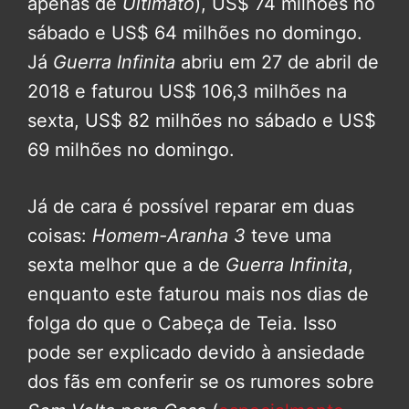
apenas de
Ultimato
), US$ 74 milhões no
sábado e US$ 64 milhões no domingo.
Já
Guerra Infinita
abriu em 27 de abril de
2018 e faturou US$ 106,3 milhões na
sexta, US$ 82 milhões no sábado e US$
69 milhões no domingo.
Já de cara é possível reparar em duas
coisas:
Homem-Aranha 3
teve uma
sexta melhor que a de
Guerra Infinita
,
enquanto este faturou mais nos dias de
folga do que o Cabeça de Teia. Isso
pode ser explicado devido à ansiedade
dos fãs em conferir se os rumores sobre