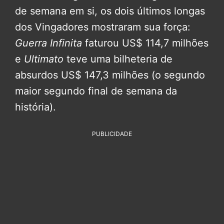
de semana em si, os dois últimos longas
dos Vingadores mostraram sua força:
Guerra Infinita
faturou US$ 114,7 milhões
e
Ultimato
teve uma bilheteria de
absurdos US$ 147,3 milhões (o segundo
maior segundo final de semana da
história).
PUBLICIDADE