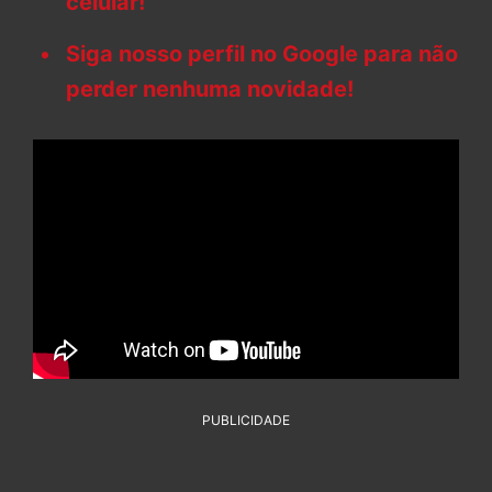
celular!
Siga nosso perfil no Google para não
perder nenhuma novidade!
PUBLICIDADE