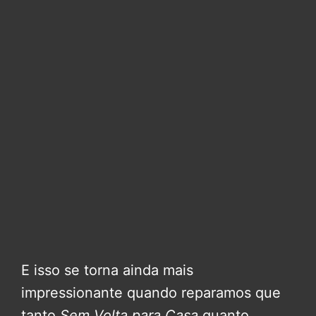
E isso se torna ainda mais
impressionante quando reparamos que
tanto
Sem Volta para Casa
quanto