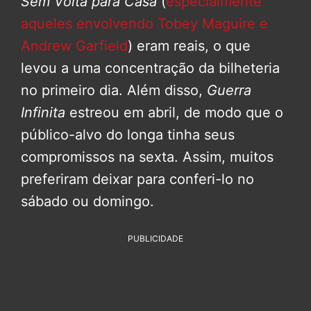
Sem Volta para Casa
(
especialmente
aqueles envolvendo Tobey Maguire e
Andrew Garfield
) eram reais, o que
levou a uma concentração da bilheteria
no primeiro dia. Além disso,
Guerra
Infinita
estreou em abril, de modo que o
público-alvo do longa tinha seus
compromissos na sexta. Assim, muitos
preferiram deixar para conferi-lo no
sábado ou domingo.
PUBLICIDADE