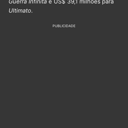
Guerra Infinita
e US$ 39,1 milhões para
Ultimato
.
PUBLICIDADE