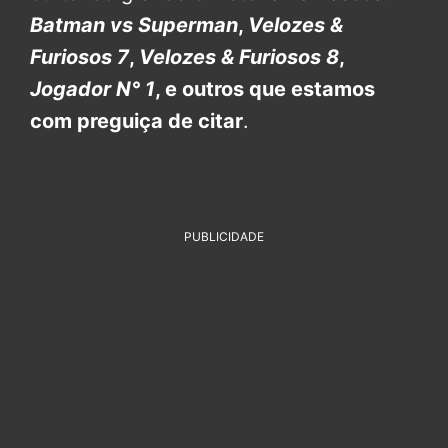
Batman vs Superman
,
Velozes &
Furiosos 7
,
Velozes & Furiosos 8
,
Jogador N° 1
, e outros que estamos
com preguiça de citar
.
PUBLICIDADE