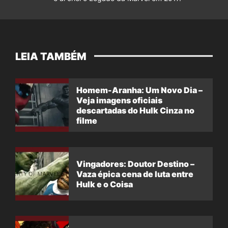
LEIA TAMBÉM
Homem-Aranha: Um Novo Dia –
Veja imagens oficiais
descartadas do Hulk Cinza no
filme
Vingadores: Doutor Destino –
Vaza épica cena de luta entre
Hulk e o Coisa