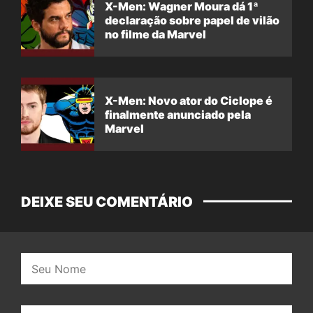
X-Men: Wagner Moura dá 1ª
declaração sobre papel de vilão
no filme da Marvel
X-Men: Novo ator do Ciclope é
finalmente anunciado pela
Marvel
DEIXE SEU COMENTÁRIO
Nome:
E-