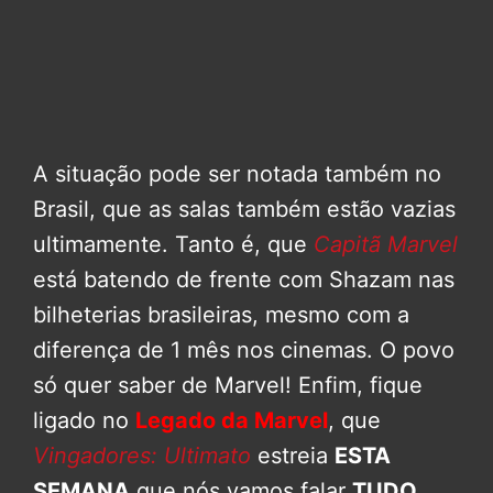
A situação pode ser notada também no
Brasil, que as salas também estão vazias
ultimamente. Tanto é, que
Capitã Marvel
está batendo de frente com Shazam nas
bilheterias brasileiras, mesmo com a
diferença de 1 mês nos cinemas. O povo
só quer saber de Marvel! Enfim, fique
ligado no
Legado da Marvel
, que
Vingadores: Ultimato
estreia
ESTA
SEMANA
que nós vamos falar
TUDO