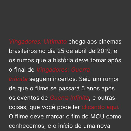
Vingadores: Ultimato
chega aos cinemas
brasileiros no dia 25 de abril de 2019, e
os rumos que a história deve tomar após
o final de
Vingadores: Guerra
Infinita
seguem incertos. Saiu um rumor
de que o filme se passará 5 anos após
os eventos de
Guerra Infinita
, e outras
coisas, que você pode ler
clicando aqui
.
O filme deve marcar o fim do MCU como
conhecemos, e o início de uma nova