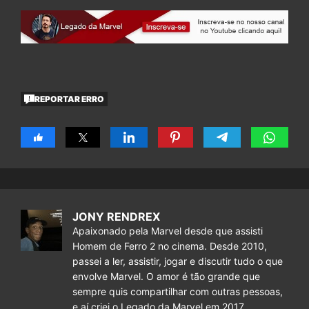
REPORTAR ERRO
JONY RENDREX
Apaixonado pela Marvel desde que assisti
Homem de Ferro 2 no cinema. Desde 2010,
passei a ler, assistir, jogar e discutir tudo o que
envolve Marvel. O amor é tão grande que
sempre quis compartilhar com outras pessoas,
e aí criei o Legado da Marvel em 2017.