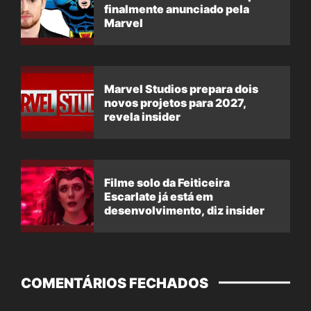
finalmente anunciado pela
Marvel
Marvel Studios prepara dois
novos projetos para 2027,
revela insider
Filme solo da Feiticeira
Escarlate já está em
desenvolvimento, diz insider
COMENTÁRIOS FECHADOS