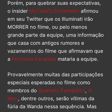
Porém, para quebrar suas expectativas,
o insider
MyTimeToShineHello
afirmou
em seu Twitter que os Illuminati irão
MORRER no filme, ou pelo menos
grande parte da equipe, uma informação
que casa com antigos rumores e
vazamentos do filme que afirmavam que
a
Feiticeira Escarlate
mataria a equipe.
Provavelmente muitas das participações
especiais esperadas no filme como
membros do
Quarteto Fantástico
,
X-
Men
, dentre outros, serão vítimas da
fúria da Wanda nessa sequência. Mas