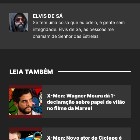
ELVIS DE SÁ
Se tem uma coisa que eu odeio, é gente sem
integridade. Elvis de Sá, as pessoas me
chamam de Senhor das Estrelas.
LEIA TAMBÉM
X-Men: Wagner Moura dá 1ª
declaração sobre papel de vilão
no filme da Marvel
X-Men: Novo ator do Ciclope é