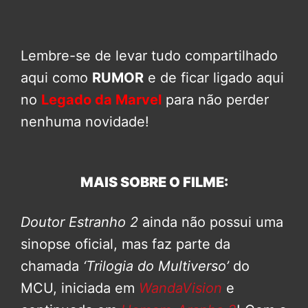
Lembre-se de levar tudo compartilhado
aqui como
RUMOR
e de ficar ligado aqui
no
Legado da Marvel
para não perder
nenhuma novidade!
MAIS SOBRE O FILME:
Doutor Estranho 2
ainda não possui uma
sinopse oficial, mas faz parte da
chamada
‘Trilogia do Multiverso’
do
MCU, iniciada em
WandaVision
e