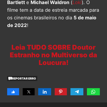
Bartlett
e
Michael Waldron
(
Loki
). O
filme tem a data de estreia marcada para
os cinemas brasileiros no dia
5 de maio
de 2022
!
Leia TUDO SOBRE Doutor
Estranho no Multiverso da
Loucura!
REPORTAR ERRO