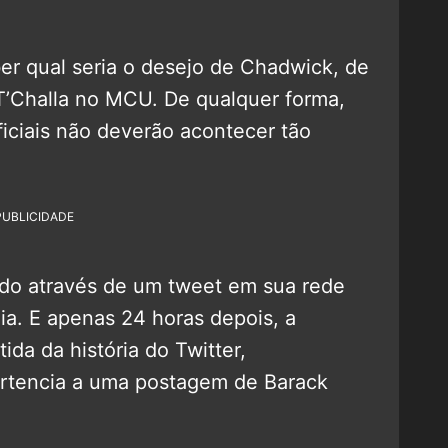
er qual seria o desejo de Chadwick, de
T’Challa no MCU. De qualquer forma,
iciais não deverão acontecer tão
PUBLICIDADE
lado através de um tweet em sua rede
lia. E apenas 24 horas depois, a
ida da história do Twitter,
ertencia a uma postagem de Barack