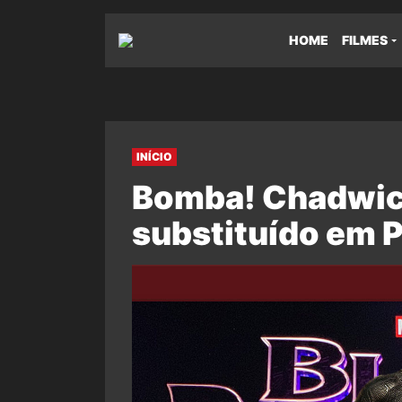
HOME
FILMES
INÍCIO
Bomba! Chadwic
substituído em P