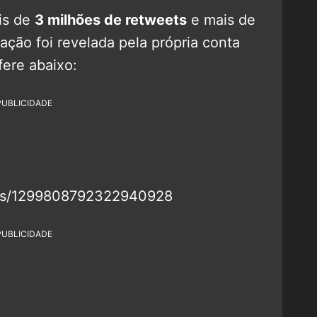
is de
3 milhões de retweets
e mais de
mação foi revelada pela própria conta
fere abaixo:
PUBLICIDADE
tatus/1299808792322940928
PUBLICIDADE