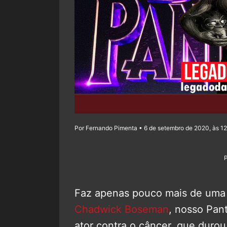
Por Fernando Pimenta • 6 de setembro de 2020, às 1
Faz apenas pouco mais de uma
Chadwick Boseman
, nosso Pan
ator contra o câncer, que durou