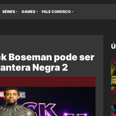
SÉRIES
GAMES
FALE CONOSCO
Ú
k Boseman pode ser
antera Negra 2