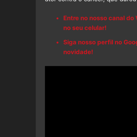
Entre no nosso canal do
no seu celular!
Siga nosso perfil no Go
novidade!