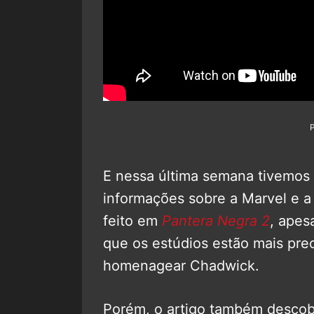
E nessa última semana tivemos
informações sobre a Marvel e 
feito em
Pantera Negra 2
, apes
que os estúdios estão mais pr
homenagear Chadwick.
Porém, o artigo também descob