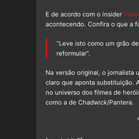
E de acordo com o insider
View
acontecendo. Confira o que a f
“Leve isto como um grão de 
reformular”.
Na versão original, o jornalista 
claro que aponta substituição.
no universo dos filmes de heró
como a de Chadwick/Pantera.