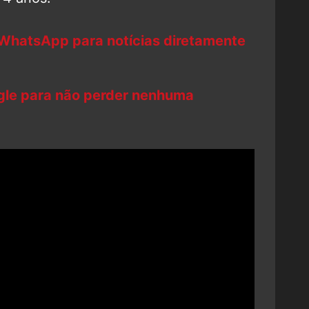
 WhatsApp para notícias diretamente
ogle para não perder nenhuma