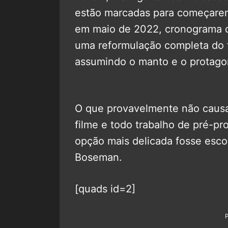
estão marcadas para começare
em maio de 2022, cronograma q
uma reformulação completa do f
assumindo o manto e o protago
O que provavelmente não causa
filme e todo trabalho de pré-p
opção mais delicada fosse esco
Boseman.
[quads id=2]