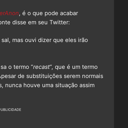
erAnon
, é o que pode acabar
onte disse em seu Twitter:
sal, mas ouvi dizer que eles irão
usa o termo “
recast
“, que é um termo
 Apesar de substituições serem normais
is, nunca houve uma situação assim
PUBLICIDADE