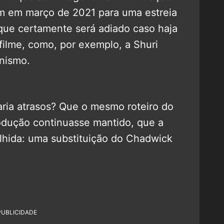
m em março de 2021 para uma estreia
ue certamente será adiado caso haja
ilme, como, por exemplo, a Shuri
nismo.
ria atrasos? Que o mesmo roteiro do
rodução continuasse mantido, que a
lhida: uma substituição do Chadwick
PUBLICIDADE