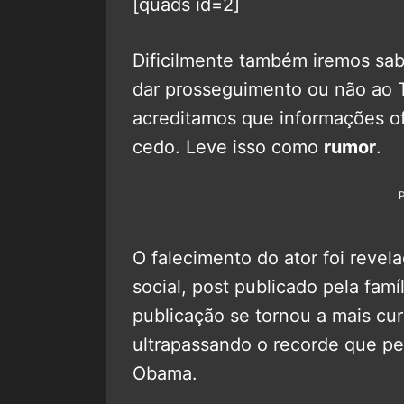
[quads id=2]
Dificilmente também iremos sab
dar prosseguimento ou não ao 
acreditamos que informações of
cedo. Leve isso como
rumor
.
O falecimento do ator foi reve
social, post publicado pela famí
publicação se tornou a mais curt
ultrapassando o recorde que p
Obama.