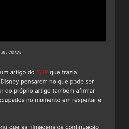
PUBLICIDADE
 um artigo do
THR
que trazia
a Disney pensarem no que pode ser
ar do próprio artigo também afirmar
eocupados no momento em respeitar e
riu que as filmagens da continuação