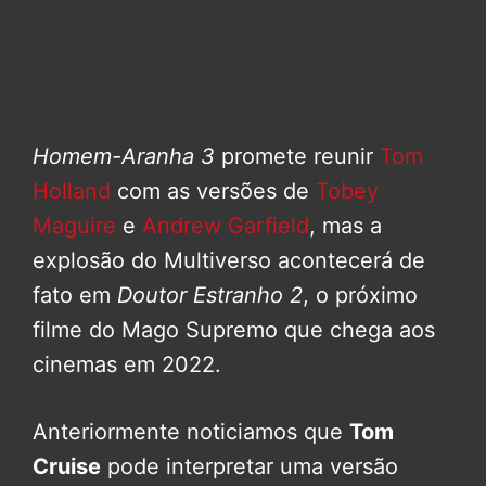
Homem-Aranha 3
promete reunir
Tom
Holland
com as versões de
Tobey
Maguire
e
Andrew Garfield
, mas a
explosão do Multiverso acontecerá de
fato em
Doutor Estranho 2
, o próximo
filme do Mago Supremo que chega aos
cinemas em 2022.
Anteriormente noticiamos que
Tom
Cruise
pode interpretar uma versão