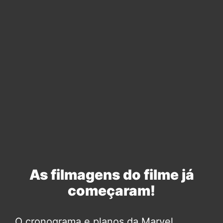
As filmagens do filme já
começaram!
O cronograma e planos da Marvel