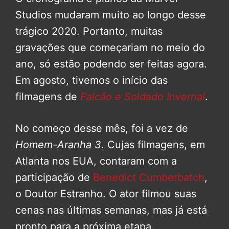
Studios mudaram muito ao longo desse
trágico 2020. Portanto, muitas
gravações que começariam no meio do
ano, só estão podendo ser feitas agora.
Em agosto, tivemos o início das
filmagens de
Falcão e Soldado Invernal
.
No começo desse mês, foi a vez de
Homem-Aranha 3
. Cujas filmagens, em
Atlanta nos EUA, contaram com a
participação de
Benedict Cumberbatch
,
o Doutor Estranho. O ator filmou suas
cenas nas últimas semanas, mas já está
pronto para a próxima etapa.