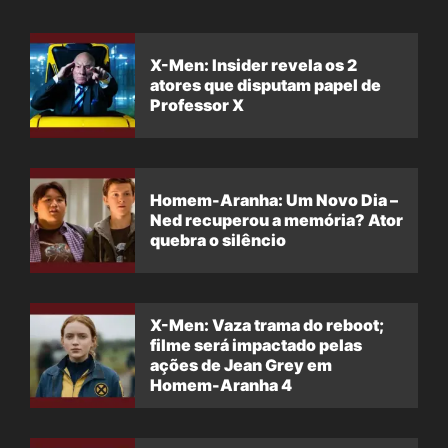
X-Men: Insider revela os 2
atores que disputam papel de
Professor X
Homem-Aranha: Um Novo Dia –
Ned recuperou a memória? Ator
quebra o silêncio
X-Men: Vaza trama do reboot;
filme será impactado pelas
ações de Jean Grey em
Homem-Aranha 4