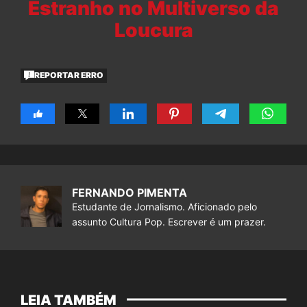
Estranho no Multiverso da
Loucura
REPORTAR ERRO
FERNANDO PIMENTA
Estudante de Jornalismo. Aficionado pelo
assunto Cultura Pop. Escrever é um prazer.
LEIA TAMBÉM