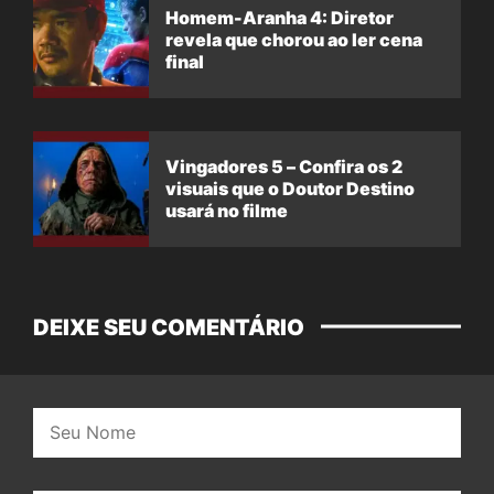
Homem-Aranha 4: Diretor
revela que chorou ao ler cena
final
Vingadores 5 – Confira os 2
visuais que o Doutor Destino
usará no filme
DEIXE SEU COMENTÁRIO
Nome: