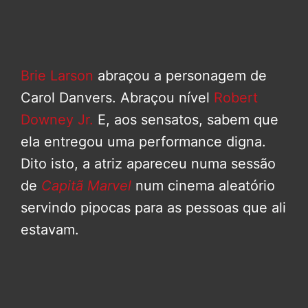
Brie Larson
abraçou a personagem de
Carol Danvers. Abraçou nível
Robert
Downey Jr.
E, aos sensatos, sabem que
ela entregou uma performance digna.
Dito isto, a atriz apareceu numa sessão
de
Capitã Marvel
num cinema aleatório
servindo pipocas para as pessoas que ali
estavam.