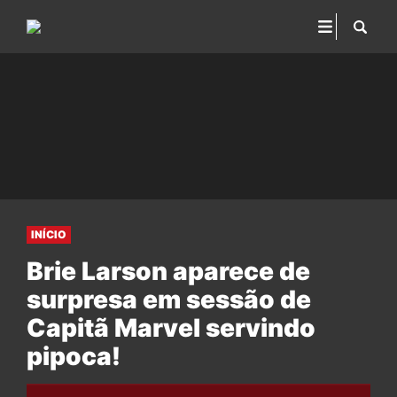
INÍCIO
Brie Larson aparece de
surpresa em sessão de
Capitã Marvel servindo
pipoca!