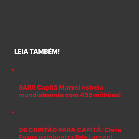
LEIA TAMBÉM!
SAIU! Capitã Marvel estreia
mundialmente com 455 milhões!
DE CAPITÃO PARA CAPITÃ: Chris
Evans parabeniza Brie Larson!