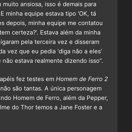
u muito ansiosa, isso é demais para
 E minha equipe estava tipo ‘OK, tá
es depois, minha equipe me contatou
 tem certeza?’. Estava além da minha
igaram pela terceira vez e disseram
da vez que eu pedia ‘diga não a eles’
 não estava realmente dizendo isso”.
papéis fez testes em
Homem de Ferro 2
não são tantas. A única personagem
undo Homem de Ferro, além da Pepper,
ilme do Thor temos a Jane Foster e a