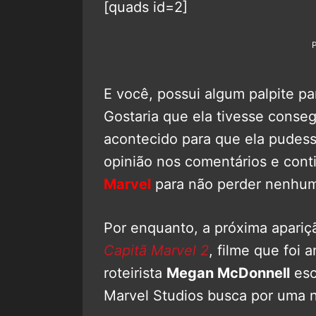
[quads id=2]
E você, possui algum palpite par
Gostaria que ela tivesse conseg
acontecido para que ela pudess
opinião nos comentários e co
Marvel
para não perder nenhum
Por enquanto, a próxima apariç
Capitã Marvel 2
, filme que foi 
roteirista
Megan McDonnell
esc
Marvel Studios busca por uma n