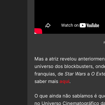
Mas a atriz revelou anteriormen
universo dos blockbusters, onde
franquias, de
Star Wars
a
O Ext
saber mais
aqui
.
O que ainda não sabíamos é que
no Universo Cinematográfico d