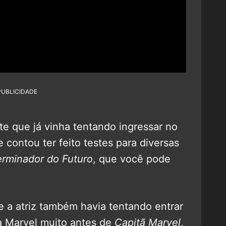
PUBLICIDADE
te que já vinha tentando ingressar no
 contou ter feito testes para diversas
erminador do Futuro
, que você pode
 a atriz também havia tentando entrar
a Marvel muito antes de
Capitã Marvel
,