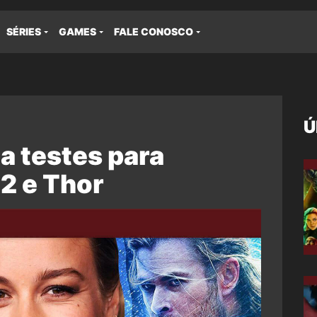
SÉRIES
GAMES
FALE CONOSCO
Ú
la testes para
2 e Thor