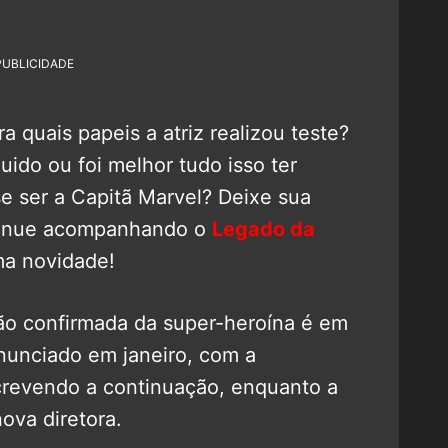
PUBLICIDADE
a quais papeis a atriz realizou teste?
uido ou foi melhor tudo isso ter
e ser a Capitã Marvel? Deixe sua
ntinue acompanhando o
Legado da
a novidade!
ão confirmada da super-heroína é em
anunciado em janeiro, com a
revendo a continuação, enquanto a
ova diretora.