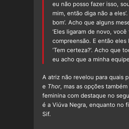
eu não posso fazer isso, so
mim, então diga não a eles’.
bom’. Acho que alguns mes
‘Eles ligaram de novo, você
compreensão. E então eles l
‘Tem certeza?’. Acho que to
eu acho que a minha equipe
A atriz não revelou para quais 
e
Thor
, mas as opções também 
feminina com destaque no seg
é a Viúva Negra, enquanto no f
Sif.