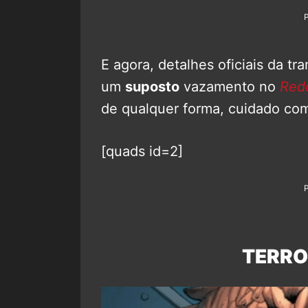
E agora, detalhes oficiais da t
um
suposto
vazamento no
Redd
de qualquer forma, cuidado com 
[quads id=2]
TERRO