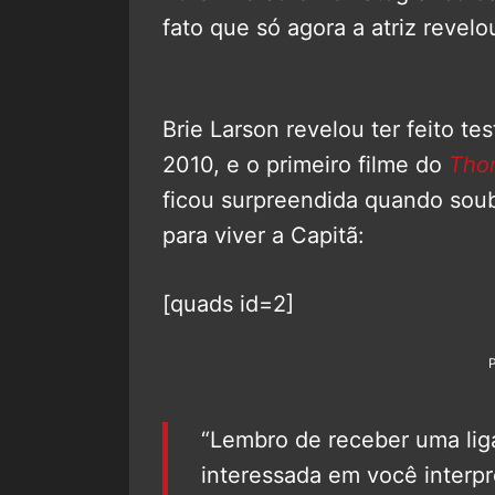
fato que só agora a atriz revel
Brie Larson revelou ter feito te
2010, e o primeiro filme do
Tho
ficou surpreendida quando soub
para viver a Capitã:
[quads id=2]
“Lembro de receber uma liga
interessada em você interpre