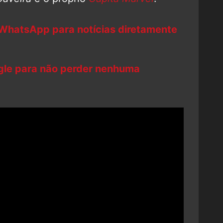
 WhatsApp para notícias diretamente
ogle para não perder nenhuma