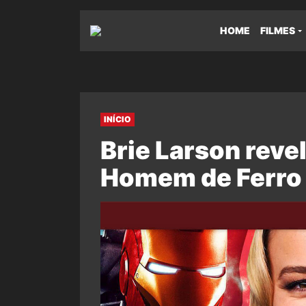
HOME
FILMES
INÍCIO
Brie Larson reve
Homem de Ferro 