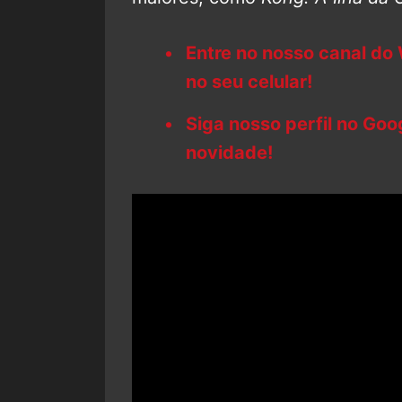
Entre no nosso canal do
no seu celular!
Siga nosso perfil no Go
novidade!