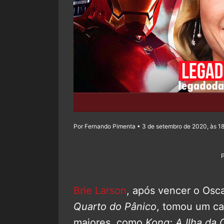
Por Fernando Pimenta • 3 de setembro de 2020, às 1
Brie Larson
, após vencer o Osc
Quarto do Pânico
, tomou um ca
maiores, como
Kong: A Ilha da 