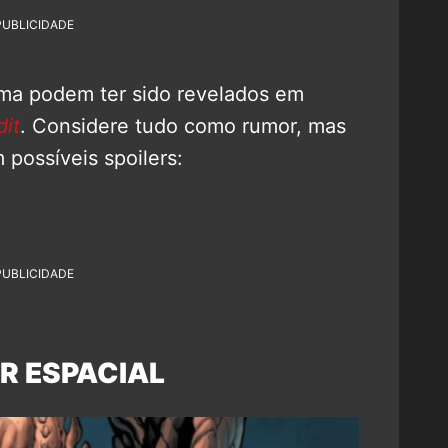
PUBLICIDADE
rama podem ter sido revelados em
it
. Considere tudo como rumor, mas
possíveis spoilers:
PUBLICIDADE
R ESPACIAL