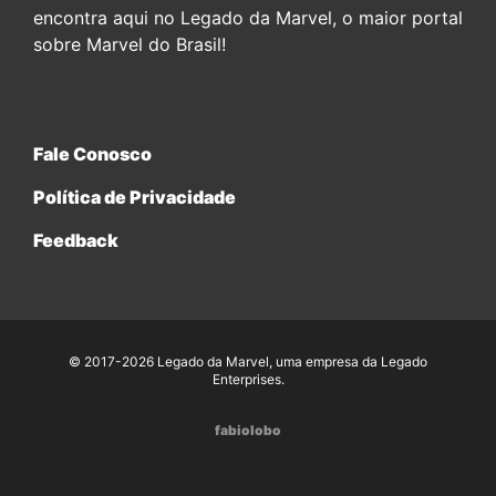
encontra aqui no Legado da Marvel, o maior portal
sobre Marvel do Brasil!
Fale Conosco
Política de Privacidade
Feedback
© 2017-2026 Legado da Marvel, uma empresa da Legado
Enterprises.
fabiolobo