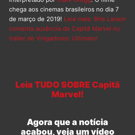
chega aos cinemas brasileiros no dia 7
de março de 2019!
Leia mais: Brie Larson
comenta ausência de Capitã Marvel no
trailer de Vingadores: Ultimato!
Leia TUDO SOBRE Capitã
Marvel!
Agora que a notícia
acabou, veja um vídeo