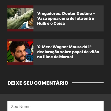
Vingadores: Doutor Destino –
Vaza épica cena de luta entre
Hulk e o Coisa
X-Men: Wagner Moura dá 1ª
declaração sobre papel de vilão
no filme da Marvel
DEIXE SEU COMENTÁRIO
Nome: