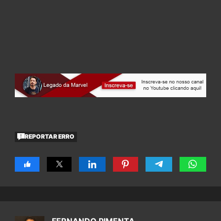
REPORTAR ERRO
FERNANDO PIMENTA