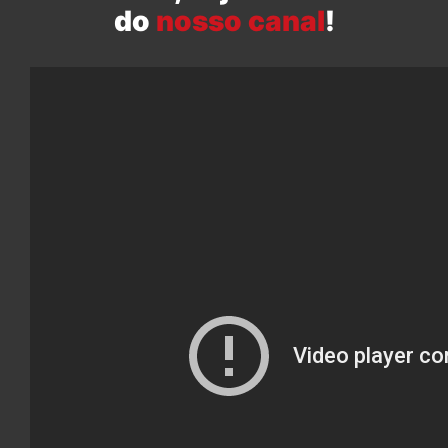
do
nosso canal
!