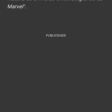
Marvel
”.
PUBLICIDADE