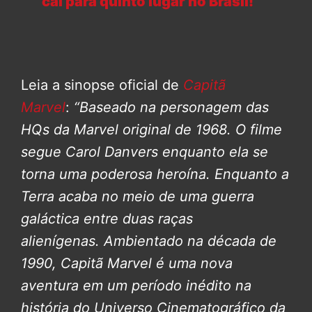
cai para quinto lugar no Brasil!
Leia a sinopse oficial de
Capitã
Marvel
:
“Baseado na personagem das
HQs da Marvel original de 1968. O filme
segue Carol Danvers enquanto ela se
torna uma poderosa heroína. Enquanto a
Terra acaba no meio de uma guerra
galáctica entre duas raças
alienígenas.
Ambientado na década de
1990, Capitã Marvel é uma nova
aventura em um período inédito na
história do Universo Cinematográfico da