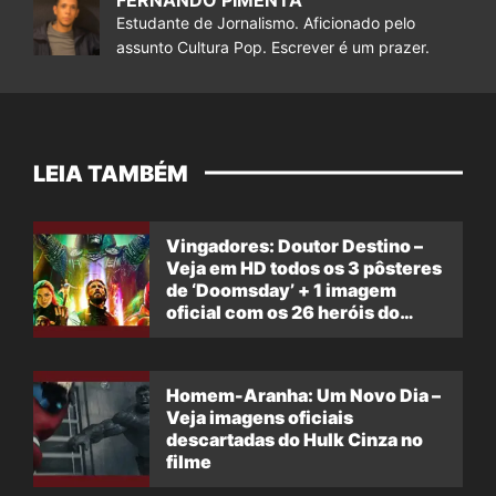
Estudante de Jornalismo. Aficionado pelo
assunto Cultura Pop. Escrever é um prazer.
LEIA TAMBÉM
Vingadores: Doutor Destino –
Veja em HD todos os 3 pôsteres
de ‘Doomsday’ + 1 imagem
oficial com os 26 heróis do
filme
Homem-Aranha: Um Novo Dia –
Veja imagens oficiais
descartadas do Hulk Cinza no
filme