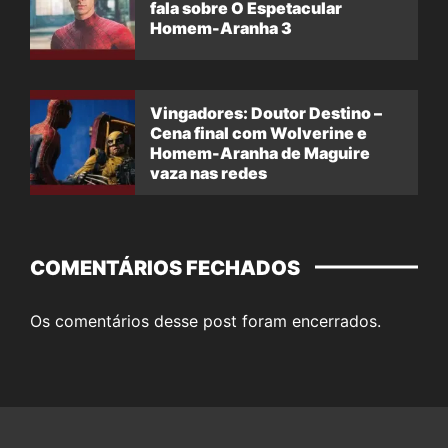
fala sobre O Espetacular
Homem-Aranha 3
Vingadores: Doutor Destino –
Cena final com Wolverine e
Homem-Aranha de Maguire
vaza nas redes
COMENTÁRIOS FECHADOS
Os comentários desse post foram encerrados.