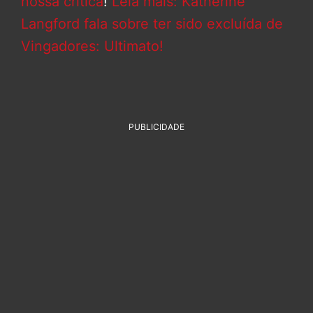
nossa crítica
!
Leia mais: Katherine
Langford fala sobre ter sido excluída de
Vingadores: Ultimato!
PUBLICIDADE