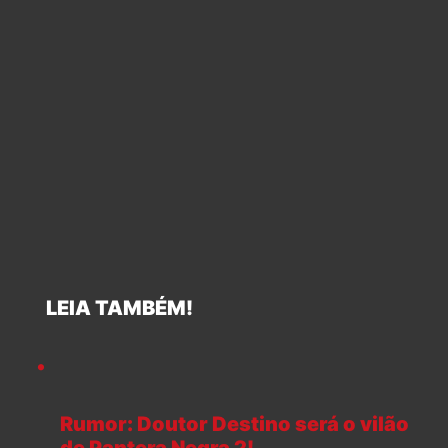
LEIA TAMBÉM!
Rumor: Doutor Destino será o vilão
de Pantera Negra 2!