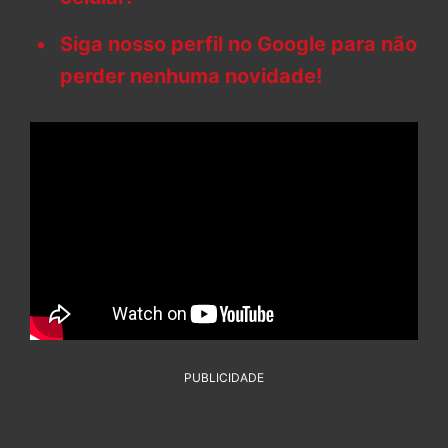
Siga nosso perfil no Google para não
perder nenhuma novidade!
PUBLICIDADE