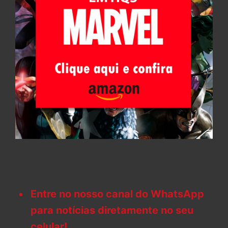
Entre no nosso canal do WhatsApp
para notícias diretamente no seu
celular!