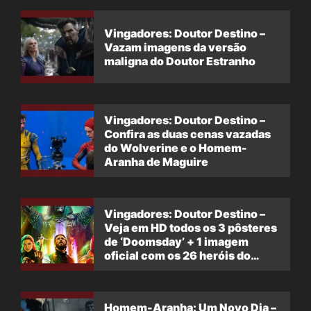
Vingadores: Doutor Destino –
Vazam imagens da versão
maligna do Doutor Estranho
Vingadores: Doutor Destino –
Confira as duas cenas vazadas
do Wolverine e o Homem-
Aranha de Maguire
Vingadores: Doutor Destino –
Veja em HD todos os 3 pôsteres
de ‘Doomsday’ + 1 imagem
oficial com os 26 heróis do
filme
Homem-Aranha: Um Novo Dia –