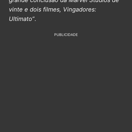
grande conclusão da Marvel Studios de
vinte e dois filmes, Vingadores:
Ultimato”
.
PUBLICIDADE