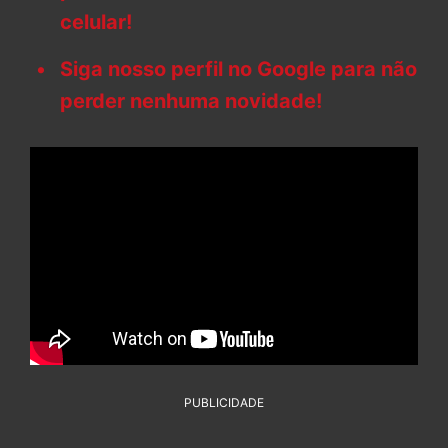
celular!
Siga nosso perfil no Google para não
perder nenhuma novidade!
PUBLICIDADE