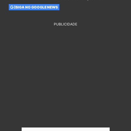
SIGA NO GOOGLE NEWS
PUBLICIDADE