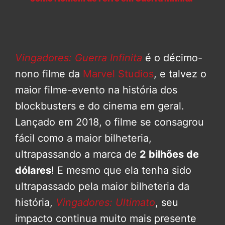
Vingadores: Guerra Infinita
é o décimo-
nono filme da
Marvel Studios
, e talvez o
maior filme-evento na história dos
blockbusters e do cinema em geral.
Lançado em 2018, o filme se consagrou
fácil como a maior bilheteria,
ultrapassando a marca de
2 bilhões de
dólares
! E mesmo que ela tenha sido
ultrapassado pela maior bilheteria da
história,
Vingadores: Ultimato
, seu
impacto continua muito mais presente