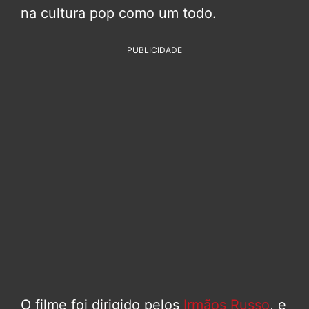
na cultura pop como um todo.
PUBLICIDADE
O filme foi dirigido pelos
Irmãos Russo
, e