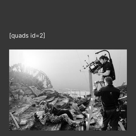
[quads id=2]