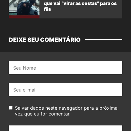
que vai “virar as costas” para os
fãs
DEIXE SEU COMENTÁRIO
Nome:
E-
mail:
Salvar dados neste navegador para a próxima
vez que eu for comentar.
Seu