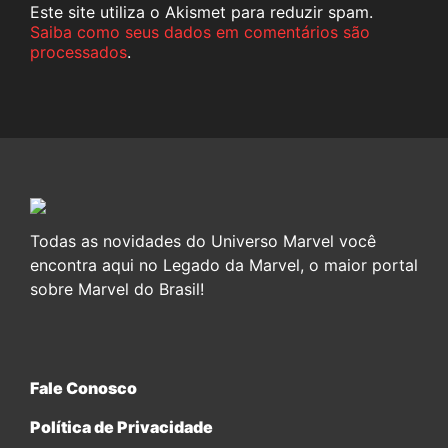
Este site utiliza o Akismet para reduzir spam.
Saiba como seus dados em comentários são
processados
.
Todas as novidades do Universo Marvel você
encontra aqui no Legado da Marvel, o maior portal
sobre Marvel do Brasil!
Fale Conosco
Política de Privacidade