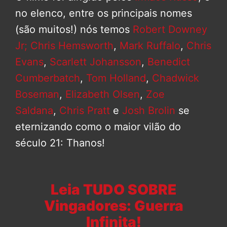
no elenco, entre os principais nomes
(são muitos!) nós temos
Robert Downey
Jr;
Chris Hemsworth
,
Mark Ruffalo
,
Chris
Evans
,
Scarlett Johansson
,
Benedict
Cumberbatch
,
Tom Holland
,
Chadwick
Boseman
,
Elizabeth Olsen
,
Zoe
Saldana
,
Chris Pratt
e
Josh Brolin
se
eternizando como o maior vilão do
século 21: Thanos!
Leia TUDO SOBRE
Vingadores: Guerra
Infinita!