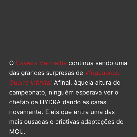
O
Caveira Vermelha
continua sendo uma
das grandes surpresas de
Vingadores:
Guerra Infinita
! Afinal, àquela altura do
campeonato, ninguém esperava ver o
chefão da HYDRA dando as caras
novamente. E eis que entra uma das
mais ousadas e criativas adaptações do
MCU.