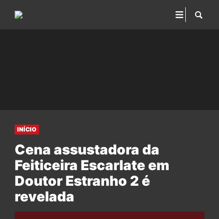
INÍCIO
Cena assustadora da
Feiticeira Escarlate em
Doutor Estranho 2 é
revelada