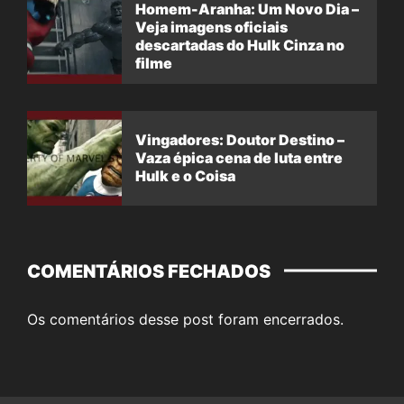
Homem-Aranha: Um Novo Dia –
Veja imagens oficiais
descartadas do Hulk Cinza no
filme
Vingadores: Doutor Destino –
Vaza épica cena de luta entre
Hulk e o Coisa
COMENTÁRIOS FECHADOS
Os comentários desse post foram encerrados.