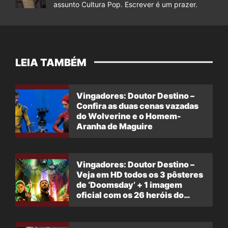
assunto Cultura Pop. Escrever é um prazer.
LEIA TAMBÉM
Vingadores: Doutor Destino –
Confira as duas cenas vazadas
do Wolverine e o Homem-
Aranha de Maguire
Vingadores: Doutor Destino –
Veja em HD todos os 3 pôsteres
de ‘Doomsday’ + 1 imagem
oficial com os 26 heróis do
filme