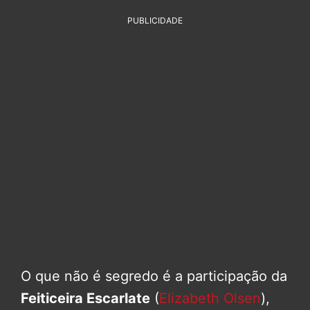
PUBLICIDADE
O que não é segredo é a participação da
Feiticeira Escarlate
(
Elizabeth Olsen
),