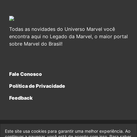
Todas as novidades do Universo Marvel você
encontra aqui no Legado da Marvel, o maior portal
sobre Marvel do Brasil!
Fale Conosco
Política de Privacidade
Feedback
Este site usa cookies para garantir uma melhor experiência. Ao
© 2017-2026 Legado da Marvel, uma empresa da Legado
Enterprises.
continuar a navegar, você está de acordo com isso. Para saber