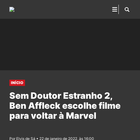
INÍCIO
Sem Doutor Estranho 2,
Ben Affleck escolhe filme
para voltar à Marvel
Por Elvis de Sá • 22 de janeiro de 2022, às 16:00