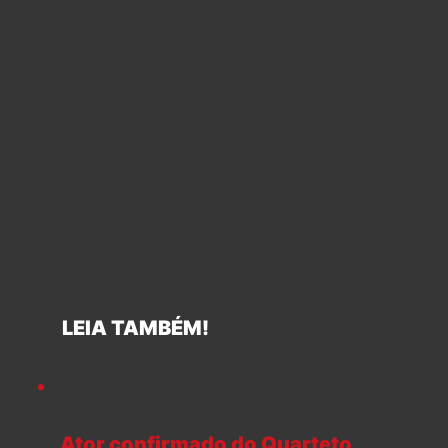
LEIA TAMBÉM!
Ator confirmado do Quarteto