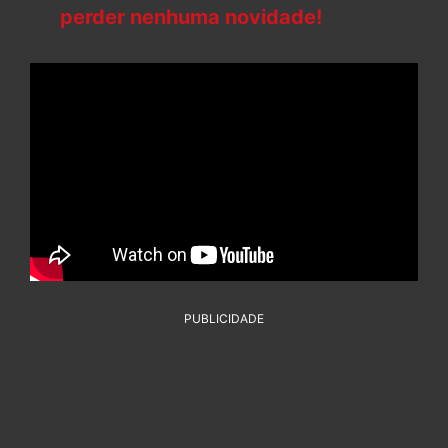
perder nenhuma novidade!
PUBLICIDADE