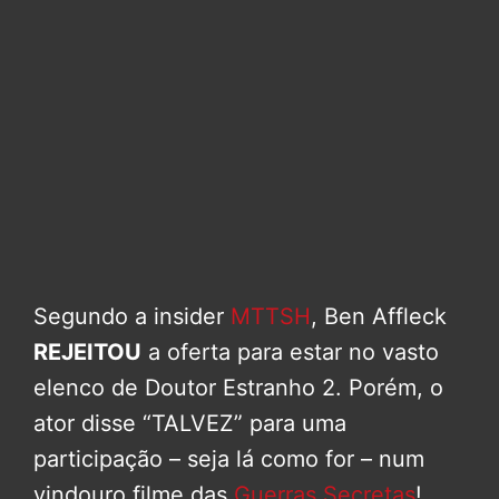
Segundo a insider
MTTSH
, Ben Affleck
REJEITOU
a oferta para estar no vasto
elenco de Doutor Estranho 2. Porém, o
ator disse “TALVEZ” para uma
participação – seja lá como for – num
vindouro filme das
Guerras Secretas
!