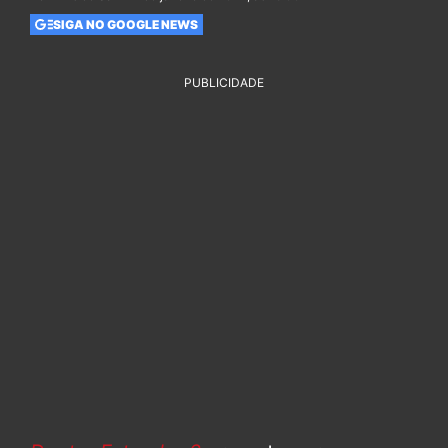
SIGA NO GOOGLE NEWS
PUBLICIDADE