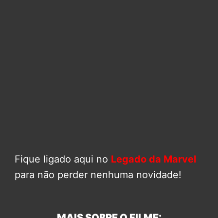
Fique ligado aqui no
Legado da Marvel
para não perder nenhuma novidade!
MAIS SOBRE O FILME: