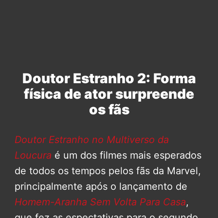
Doutor Estranho 2: Forma
física de ator surpreende
os fãs
Doutor Estranho no Multiverso da
Loucura
é um dos filmes mais esperados
de todos os tempos pelos fãs da Marvel,
principalmente após o lançamento de
Homem-Aranha Sem Volta Para Casa
,
que fez as espectativas para o segundo