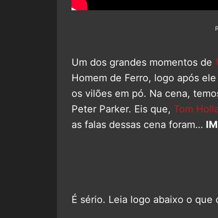
Um dos grandes momentos de
Homem de Ferro, logo após ele 
os vilões em pó. Na cena, temo
Peter Parker. Eis que,
Tom Holl
as falas dessas cena foram…
I
É sério. Leia logo abaixo o que 