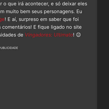
er o que irá acontecer, e só deixar eles
cem muito bem seus personagens. Eu
ge
! E aí, surpreso em saber que foi
 comentários! E fique ligado no site
osidades de
Vingadores: Ultimato
! 😉
PUBLICIDADE