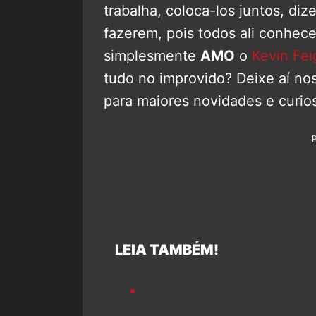
trabalha, coloca-los juntos, diz
fazerem, pois todos ali conhe
simplesmente
AMO
o
Kevin Fei
tudo no improvido? Deixe aí nos
para maiores novidades e curi
LEIA TAMBÉM!