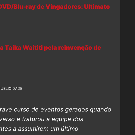
DVD/Blu-ray de Vingadores: Ultimato
 Taika Waititi pela reinvenção de
PUBLICIDADE
rave curso de eventos gerados quando
erso e fraturou a equipe dos
antes a assumirem um último