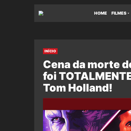
HOME
FILMES
INÍCIO
Cena da morte d
foi TOTALMENTE 
Tom Holland!