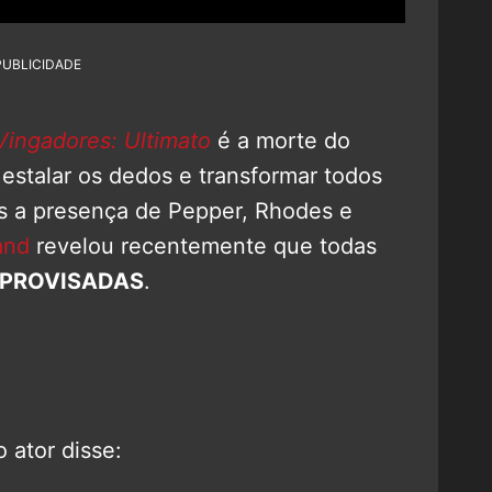
PUBLICIDADE
Vingadores: Ultimato
é a morte do
estalar os dedos e transformar todos
s a presença de Pepper, Rhodes e
and
revelou recentemente que todas
MPROVISADAS
.
o ator disse: