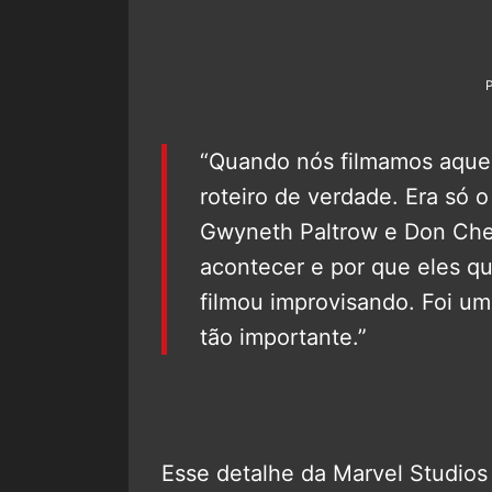
“Quando nós filmamos aque
roteiro de verdade. Era só o
Gwyneth Paltrow e Don Chea
acontecer e por que eles q
filmou improvisando. Foi um
tão importante.”
Esse detalhe da Marvel Studios