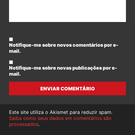
Notifique-me sobre novos comentários por e-
mail.
Notifique-me sobre novas publicações por e-
mail.
ENVIAR COMENTÁRIO
Este site utiliza o Akismet para reduzir spam.
Saiba como seus dados em comentários são
processados
.