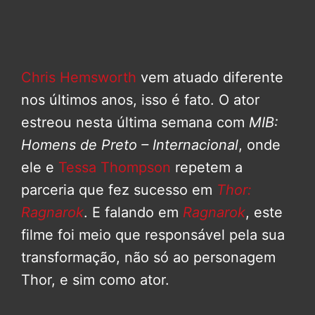
Chris Hemsworth
vem atuado diferente
nos últimos anos, isso é fato. O ator
estreou nesta última semana com
MIB:
Homens de Preto – Internacional
, onde
ele e
Tessa Thompson
repetem a
parceria que fez sucesso em
Thor:
Ragnarok
. E falando em
Ragnarok
, este
filme foi meio que responsável pela sua
transformação, não só ao personagem
Thor, e sim como ator.