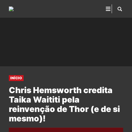
INÍCIO
Chris Hemsworth credita
Taika Waititi pela
reinvenção de Thor (e de si
mesmo)!