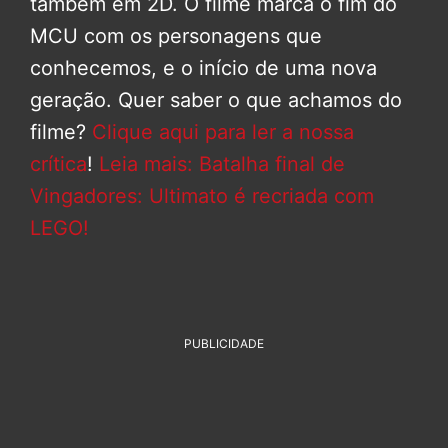
também em 2D. O filme marca o fim do
MCU com os personagens que
conhecemos, e o início de uma nova
geração. Quer saber o que achamos do
filme?
Clique aqui para ler a nossa
crítica
!
Leia mais: Batalha final de
Vingadores: Ultimato é recriada com
LEGO!
PUBLICIDADE