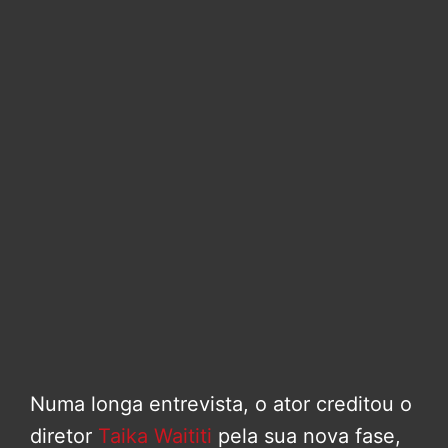
Numa longa entrevista, o ator creditou o
diretor
Taika Waititi
pela sua nova fase,