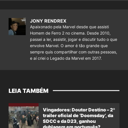
JONY RENDREX
Apaixonado pela Marvel desde que assisti
Homem de Ferro 2 no cinema. Desde 2010,
passei a ler, assistir, jogar e discutir tudo o que
envolve Marvel. O amor é tão grande que
sempre quis compartilhar com outras pessoas,
e aí criei o Legado da Marvel em 2017.
LEIA TAMBÉM
Vingadores: Doutor Destino – 2º
trailer oficial de ‘Doomsday’, da
SDCC e da D23, ganhou
dublagem em português?