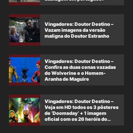
Vingadores: Doutor Destino –
Vazam imagens da versão
maligna do Doutor Estranho
Vingadores: Doutor Destino –
Confira as duas cenas vazadas
do Wolverine e o Homem-
Aranha de Maguire
Vingadores: Doutor Destino –
Veja em HD todos os 3 pôsteres
de ‘Doomsday’ + 1 imagem
oficial com os 26 heróis do
filme