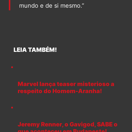
mundo e de si mesmo.”
LEIA TAMBÉM!
Marvel lança teaser misterioso a
respeito do Homem-Aranha!
Jeremy Renner, o Gavigod, SABE o
que aconteceu em Budapeste!