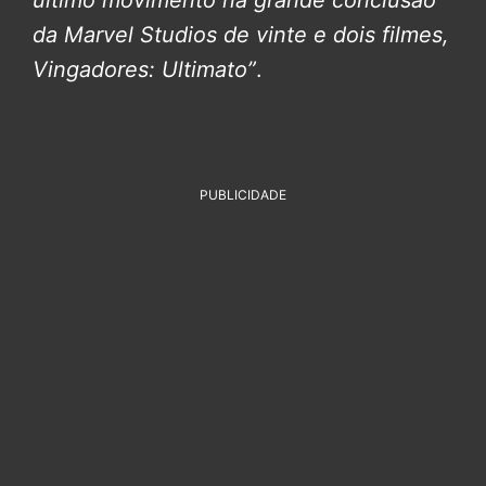
último movimento na grande conclusão
da Marvel Studios de vinte e dois filmes,
Vingadores: Ultimato”
.
PUBLICIDADE