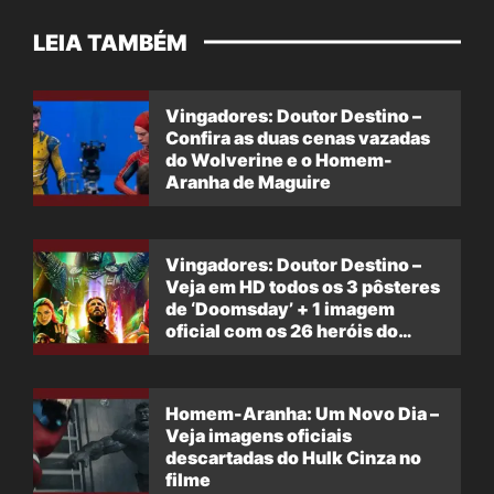
LEIA TAMBÉM
Vingadores: Doutor Destino –
Confira as duas cenas vazadas
do Wolverine e o Homem-
Aranha de Maguire
Vingadores: Doutor Destino –
Veja em HD todos os 3 pôsteres
de ‘Doomsday’ + 1 imagem
oficial com os 26 heróis do
filme
Homem-Aranha: Um Novo Dia –
Veja imagens oficiais
descartadas do Hulk Cinza no
filme