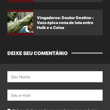
Vingadores: Doutor Destino –
Vaza épica cena de luta entre
Hulk e o Coisa
DEIXE SEU COMENTÁRIO
Nome:
E-
mail: