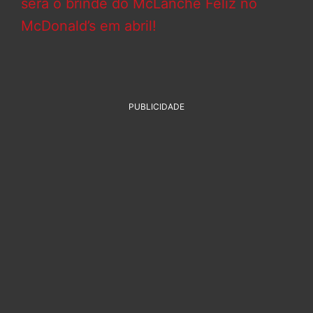
será o brinde do McLanche Feliz no
McDonald’s em abril!
PUBLICIDADE