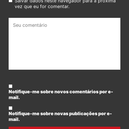
Salvar dados neste navegador para a próxima
vez que eu for comentar.
Seu
comentário:
Notifique-me sobre novos comentários por e-
mail.
Notifique-me sobre novas publicações por e-
mail.