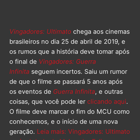
Vingadores: Ultimato
chega aos cinemas
brasileiros no dia 25 de abril de 2019, e
os rumos que a história deve tomar após
o final de
Vingadores: Guerra
Infinita
seguem incertos. Saiu um rumor
de que o filme se passará 5 anos após
os eventos de
Guerra Infinita
, e outras
coisas, que você pode ler
clicando aqui
.
O filme deve marcar o fim do MCU como
conhecemos, e o início de uma nova
geração.
Leia mais: Vingadores: Ultimato