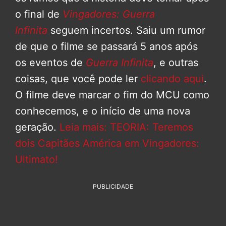
o final de
Vingadores: Guerra
Infinita
seguem incertos. Saiu um rumor
de que o filme se passará 5 anos após
os eventos de
Guerra Infinita
, e outras
coisas, que você pode ler
clicando aqui
.
O filme deve marcar o fim do MCU como
conhecemos, e o início de uma nova
geração.
Leia mais: TEORIA: Teremos
dois Capitães América em Vingadores:
Ultimato!
PUBLICIDADE