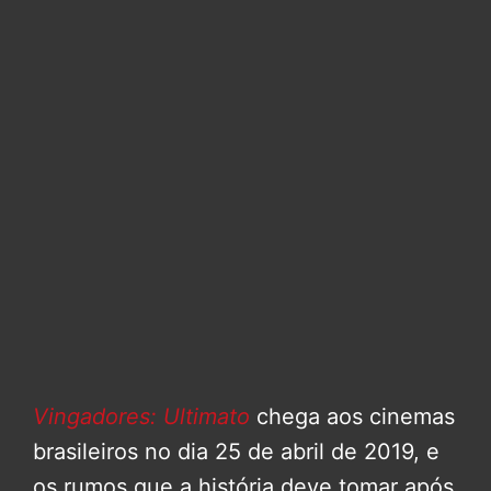
Vingadores: Ultimato
chega aos cinemas
brasileiros no dia 25 de abril de 2019, e
os rumos que a história deve tomar após