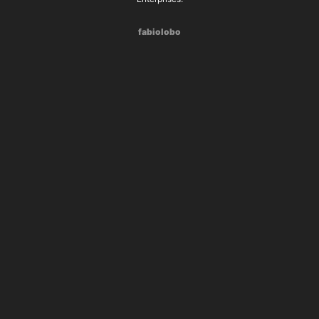
fabiolobo