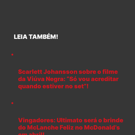
LEIA TAMBÉM!
Scarlett Johansson sobre o filme
da Viúva Negra: “Só vou acreditar
quando estiver no set”!
Vingadores: Ultimato será o brinde
do McLanche Feliz no McDonald’s
em abril!