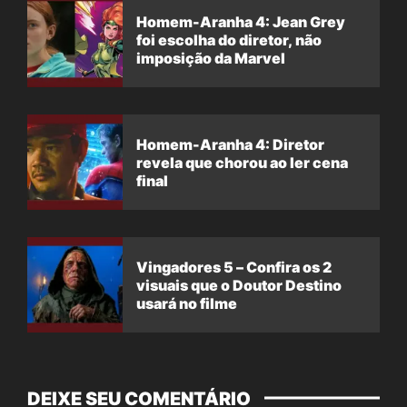
Homem-Aranha 4: Jean Grey
foi escolha do diretor, não
imposição da Marvel
Homem-Aranha 4: Diretor
revela que chorou ao ler cena
final
Vingadores 5 – Confira os 2
visuais que o Doutor Destino
usará no filme
DEIXE SEU COMENTÁRIO