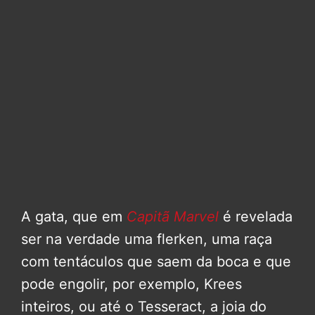
A gata, que em
Capitã Marvel
é revelada
ser na verdade uma flerken, uma raça
com tentáculos que saem da boca e que
pode engolir, por exemplo, Krees
inteiros, ou até o Tesseract, a joia do