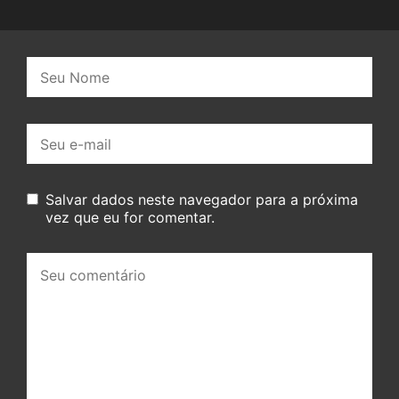
Nome:
E-
mail:
Salvar dados neste navegador para a próxima
vez que eu for comentar.
Seu
comentário: