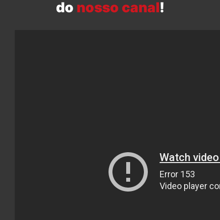
do
nosso canal
!