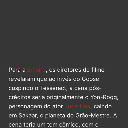
Para a
Empire
, os diretores do filme
revelaram que ao invés do Goose
cuspindo o Tesseract, a cena pós-
créditos seria originalmente o Yon-Rogg,
personagem do ator
Jude Law
, caindo
em Sakaar, o planeta do Grão-Mestre. A
cena teria um tom cômico, com o