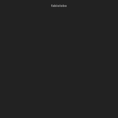
fabiolobo