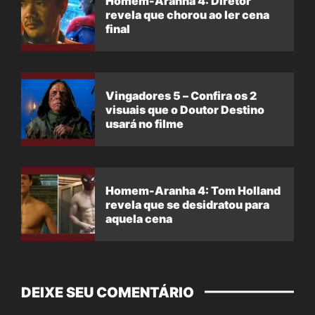
Homem-Aranha 4: Diretor
revela que chorou ao ler cena
final
Vingadores 5 – Confira os 2
visuais que o Doutor Destino
usará no filme
Homem-Aranha 4: Tom Holland
revela que se desidratou para
aquela cena
DEIXE SEU COMENTÁRIO