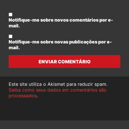
Notifique-me sobre novos comentários por e-
mail.
Notifique-me sobre novas publicações por e-
mail.
ENVIAR COMENTÁRIO
Este site utiliza o Akismet para reduzir spam.
Saiba como seus dados em comentários são
processados
.