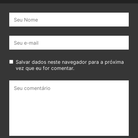
Nome:
E-
mail:
Salvar dados neste navegador para a próxima
vez que eu for comentar.
Seu
comentário: