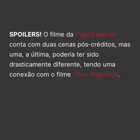
SPOILERS!
O filme da
Capitã Marvel
conta com duas cenas pós-créditos, mas
uma, a última, poderia ter sido
drasticamente diferente, tendo uma
conexão com o filme
Thor: Ragnarok
.