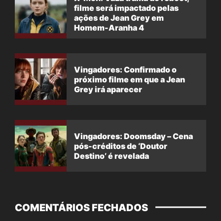
filme será impactado pelas
ações de Jean Grey em
Homem-Aranha 4
Vingadores: Confirmado o
próximo filme em que a Jean
Grey irá aparecer
Vingadores: Doomsday – Cena
pós-créditos de ‘Doutor
Destino’ é revelada
COMENTÁRIOS FECHADOS