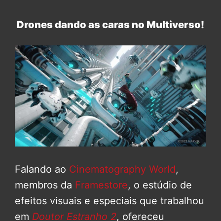
Drones dando as caras no Multiverso!
Falando ao
Cinematography World
,
membros da
Framestore
, o estúdio de
efeitos visuais e especiais que trabalhou
em
Doutor Estranho 2
, ofereceu