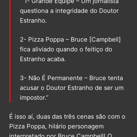
” 1- Grande Equipe – Um jornalista
questiona a integridade do Doutor
Estranho.
2- Pizza Poppa – Bruce [Campbell]
fica aliviado quando o feitiço do
Estranho acaba.
3- Não É Permanente – Bruce tenta
acusar o Doutor Estranho de ser um
impostor.”
É isso aí, duas das três cenas são com o
Pizza Poppa, hilário personagem
interpretado por Bruce Campbell! O