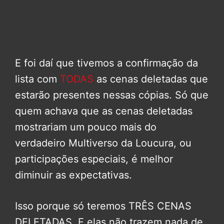
E foi daí que tivemos a confirmação da
lista com
TODAS
as cenas deletadas que
estarão presentes nessas cópias. Só que
quem achava que as cenas deletadas
mostrariam um pouco mais do
verdadeiro Multiverso da Loucura, ou
participações especiais, é melhor
diminuir as expectativas.
Isso porque só teremos TRÊS CENAS
DELETADAS. E elas não trazem nada de