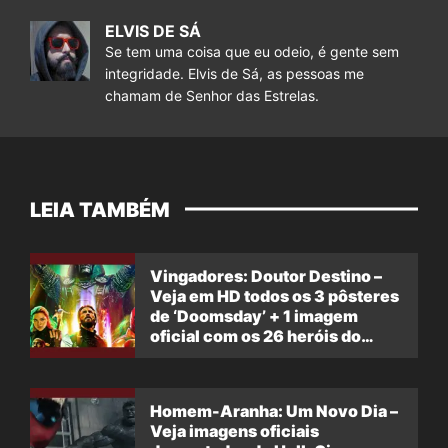
ELVIS DE SÁ
Se tem uma coisa que eu odeio, é gente sem
integridade. Elvis de Sá, as pessoas me
chamam de Senhor das Estrelas.
LEIA TAMBÉM
Vingadores: Doutor Destino –
Veja em HD todos os 3 pôsteres
de ‘Doomsday’ + 1 imagem
oficial com os 26 heróis do
filme
Homem-Aranha: Um Novo Dia –
Veja imagens oficiais