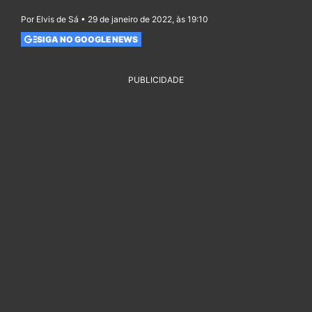
Por Elvis de Sá • 29 de janeiro de 2022, às 19:10
SIGA NO GOOGLE NEWS
PUBLICIDADE