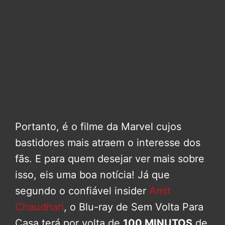
Portanto, é o filme da Marvel cujos
bastidores mais atraem o interesse dos
fãs. E para quem desejar ver mais sobre
isso, eis uma boa notícia! Já que
segundo o confiável insider
Amit
Chaudhari
, o Blu-ray de Sem Volta Para
Casa terá por volta de
100 MINUTOS
de