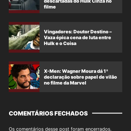
descartadas do Hulk Cinza no
filme
Vingadores: Doutor Destino –
Vaza épica cena de luta entre
Hulk e o Coisa
X-Men: Wagner Moura dá 1ª
declaração sobre papel de vilão
no filme da Marvel
COMENTÁRIOS FECHADOS
Os comentários desse post foram encerrados.