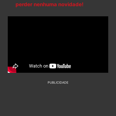
perder nenhuma novidade!
PUBLICIDADE