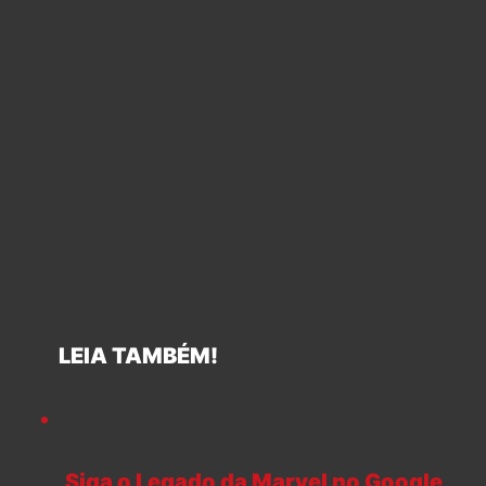
LEIA TAMBÉM!
Siga o Legado da Marvel no Google